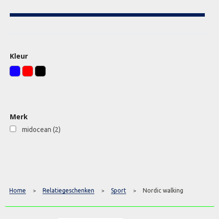
Kleur
Merk
midocean
(2)
Home
Relatiegeschenken
Sport
Nordic walking
>
>
>