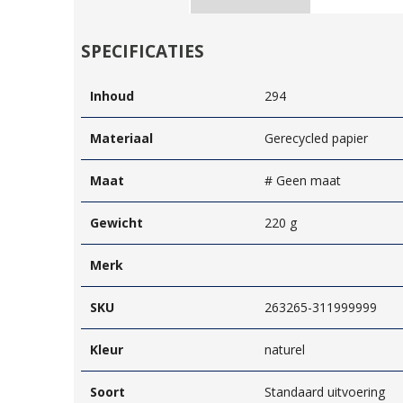
SPECIFICATIES
Inhoud
294
Materiaal
Gerecycled papier
Maat
# Geen maat
Gewicht
220 g
Merk
SKU
263265-311999999
Kleur
naturel
Soort
Standaard uitvoering