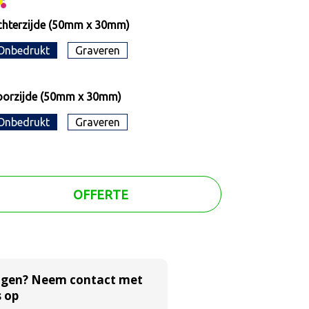
hterzijde (50mm x 30mm)
Onbedrukt
Graveren
oorzijde (50mm x 30mm)
Onbedrukt
Graveren
OFFERTE
agen? Neem contact met
 op