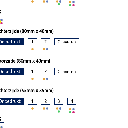
5
hterzijde (80mm x 40mm)
Onbedrukt
1
2
Graveren
oorzijde (80mm x 40mm)
Onbedrukt
1
2
Graveren
hterzijde (55mm x 35mm)
Onbedrukt
1
2
3
4
5