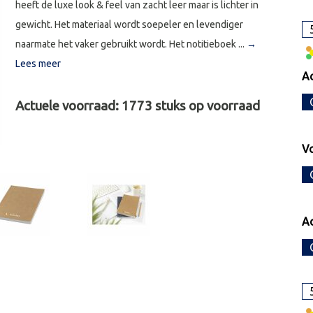
heeft de luxe look & feel van zacht leer maar is lichter in
gewicht. Het materiaal wordt soepeler en levendiger
naarmate het vaker gebruikt wordt. Het notitieboek ...
→
Lees meer
Ac
Actuele voorraad:
1773
stuks op voorraad
V
Ac