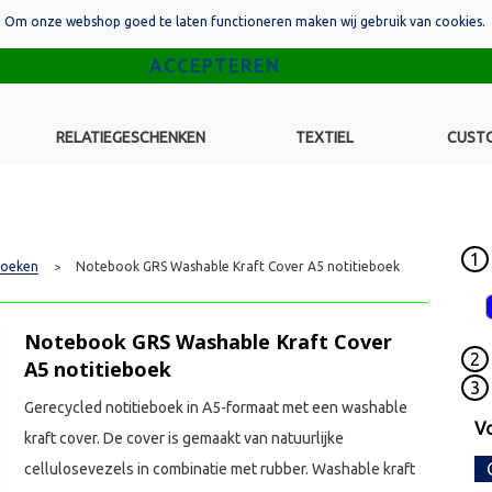
Om onze webshop goed te laten functioneren maken wij gebruik van cookies.
RELATIEGESCHENKEN
TEXTIEL
CUST
1
boeken
Notebook GRS Washable Kraft Cover A5 notitieboek
>
Notebook GRS Washable Kraft Cover
2
A5 notitieboek
3
Gerecycled notitieboek in A5-formaat met een washable
V
kraft cover. De cover is gemaakt van natuurlijke
cellulosevezels in combinatie met rubber. Washable kraft