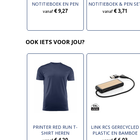
NOTITIEBOEK EN PEN
NOTITIEBOEK & PEN SE
SET
€ 9,27
€ 3,71
vanaf
vanaf
OOK IETS VOOR JOU?
PRINTER RED RUN T-
LINK RCS GERECYCLED
SHIRT HEREN
PLASTIC EN BAMBOE
DUBBELEUSB-HUB