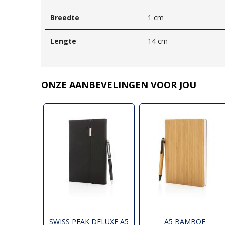
Breedte
1 cm
Lengte
14 cm
ONZE AANBEVELINGEN VOOR JOU
SWISS PEAK DELUXE A5
A5 BAMBOE