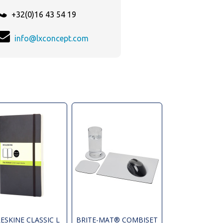
+32(0)16 43 54 19
info@lxconcept.com
ESKINE CLASSIC L
BRITE-MAT® COMBISET