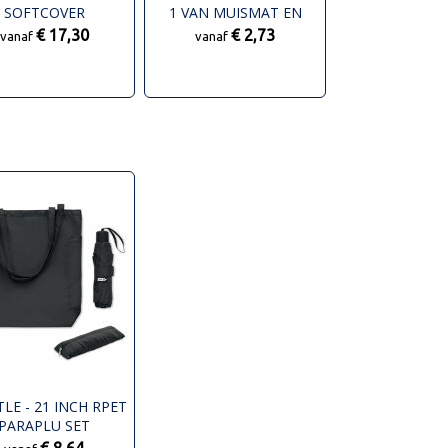
SOFTCOVER
1 VAN MUISMAT EN
ITIEBOEK - EFFEN
ONDERZETTER
€ 17,30
€ 2,73
vanaf
vanaf
LE - 21 INCH RPET
PARAPLU SET