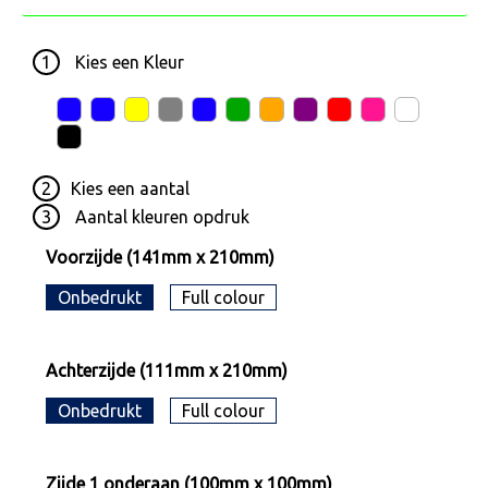
1
Kies een
Kleur
2
Kies een
aantal
3
Aantal kleuren opdruk
Voorzijde (141mm x 210mm)
Onbedrukt
Full colour
Achterzijde (111mm x 210mm)
Onbedrukt
Full colour
Zijde 1 onderaan (100mm x 100mm)