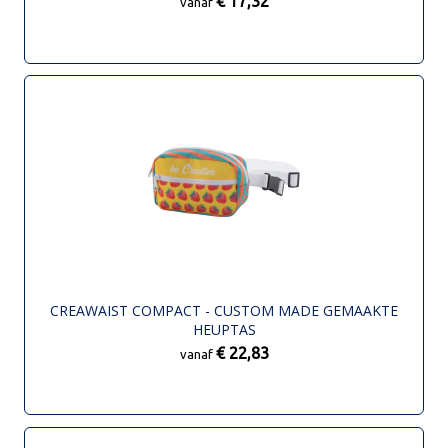
€ 17,32
vanaf
CREAWAIST COMPACT - CUSTOM MADE GEMAAKTE
HEUPTAS
€ 22,83
vanaf