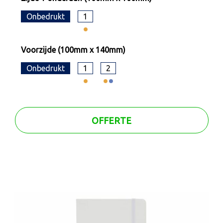
Onbedrukt
1
Voorzijde (100mm x 140mm)
Onbedrukt
1
2
OFFERTE