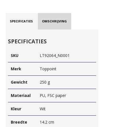
SPECIFICATIES
OMSCHRIJVING
SPECIFICATIES
SKU
LT92064_N0001
Merk
Toppoint
Gewicht
250 g
Materiaal
PU, FSC paper
Kleur
Wit
Breedte
14.2 cm