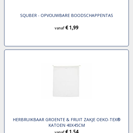
SQUBER - OPVOUWBARE BOODSCHAPPENTAS
€ 1,99
vanaf
HERBRUIKBAAR GROENTE & FRUIT ZAKJE OEKO-TEX®
KATOEN 40X45CM
€ 1,54
vanaf