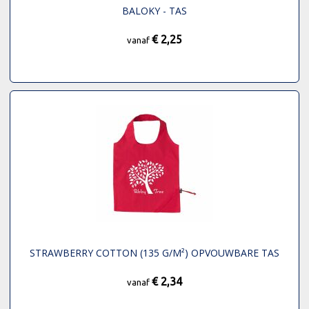
BALOKY - TAS
€ 2,25
vanaf
STRAWBERRY COTTON (135 G/M²) OPVOUWBARE TAS
€ 2,34
vanaf