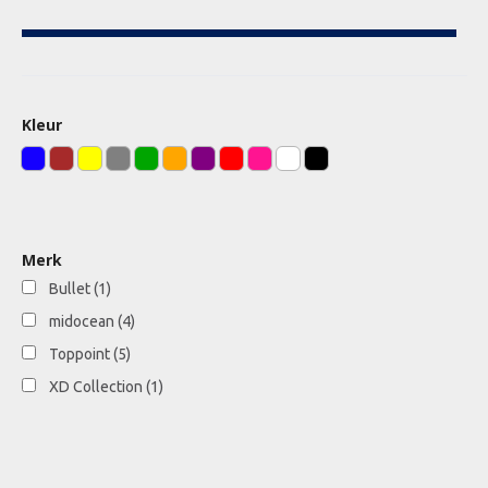
Kleur
Merk
Bullet
(1)
midocean
(4)
Toppoint
(5)
XD Collection
(1)