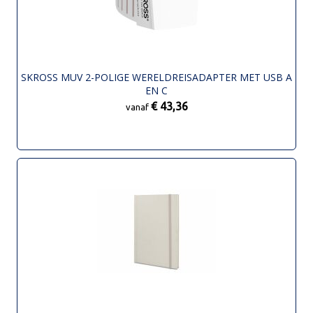
SKROSS MUV 2-POLIGE WERELDREISADAPTER MET USB A
EN C
€ 43,36
vanaf