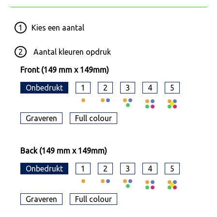
1
Kies een
aantal
2
Aantal kleuren opdruk
Front (149 mm x 149mm)
Onbedrukt
1
2
3
4
5
Graveren
Full colour
Back (149 mm x 149mm)
Onbedrukt
1
2
3
4
5
Graveren
Full colour