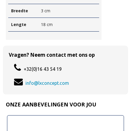
Breedte
3 cm
Lengte
18 cm
Vragen? Neem contact met ons op
+32(0)16 43 54 19
info@lxconcept.com
ONZE AANBEVELINGEN VOOR JOU