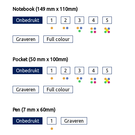
Notebook (149 mm x 110mm)
Onbedrukt
1
2
3
4
5
Graveren
Full colour
Pocket (50 mm x 100mm)
Onbedrukt
1
2
3
4
5
Graveren
Full colour
Pen (7 mm x 60mm)
Onbedrukt
1
Graveren