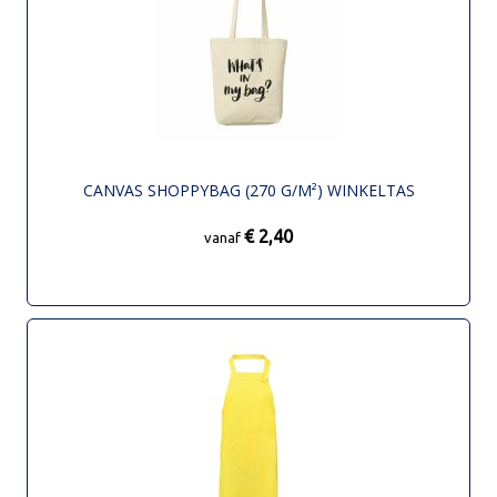
CANVAS SHOPPYBAG (270 G/M²) WINKELTAS
€ 2,40
vanaf