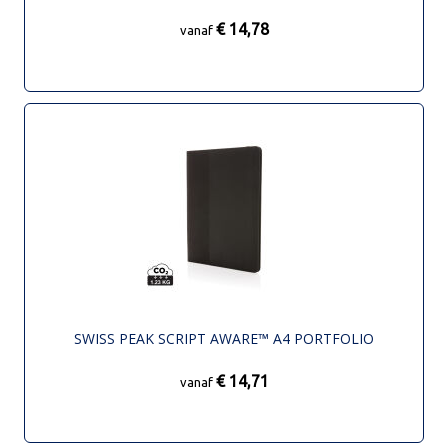
€ 14,78
vanaf
SWISS PEAK SCRIPT AWARE™ A4 PORTFOLIO
€ 14,71
vanaf