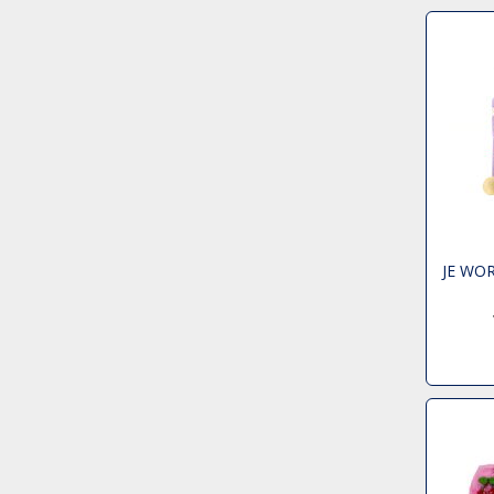
JE WO