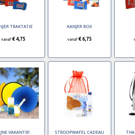
NJER TRAKTATIE
KANJER BOX
€ 4,75
€ 6,75
vanaf
vanaf
IJNE VAKANTIE!
STROOPWAFEL CADEAU
THA