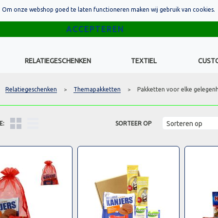
Om onze webshop goed te laten functioneren maken wij gebruik van cookies.
RELATIEGESCHENKEN
TEXTIEL
CUST
Relatiegeschenken
Themapakketten
Pakketten voor elke gelegen
>
>
E:
SORTEER OP