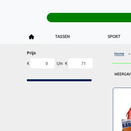
TASSEN
SPORT
Prijs
Home
>
€
t/m
€
WEERGAV