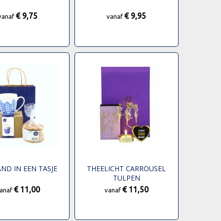
€ 9,75
€ 9,95
vanaf
vanaf
ND IN EEN TASJE
THEELICHT CARROUSEL
TULPEN
€ 11,00
€ 11,50
anaf
vanaf