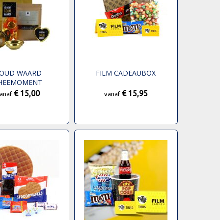
OUD WAARD
FILM CADEAUBOX
HEEMOMENT
€ 15,00
€ 15,95
anaf
vanaf