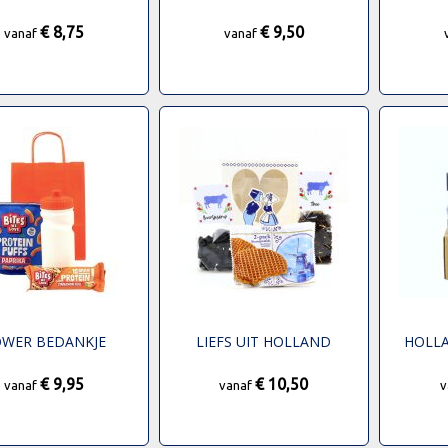
€ 8,75
€ 9,50
vanaf
vanaf
WER BEDANKJE
LIEFS UIT HOLLAND
HOLLA
€ 9,95
€ 10,50
vanaf
vanaf
v