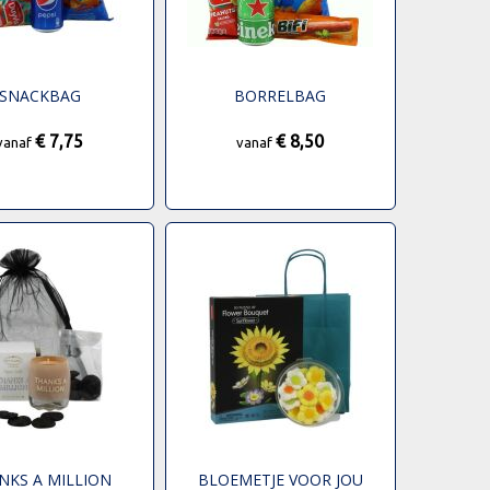
SNACKBAG
BORRELBAG
€ 7,75
€ 8,50
vanaf
vanaf
NKS A MILLION
BLOEMETJE VOOR JOU