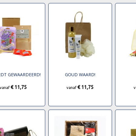
RDT GEWAARDEERD!
GOUD WAARD!
€ 11,75
€ 11,75
vanaf
vanaf
v