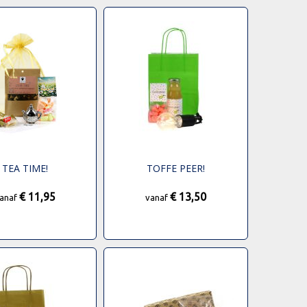
TEA TIME!
TOFFE PEER!
€ 11,95
€ 13,50
anaf
vanaf