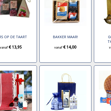
RS OP DE TAART
BAKKER MAAR!
G
T
€ 13,95
€ 14,00
vanaf
vanaf
v