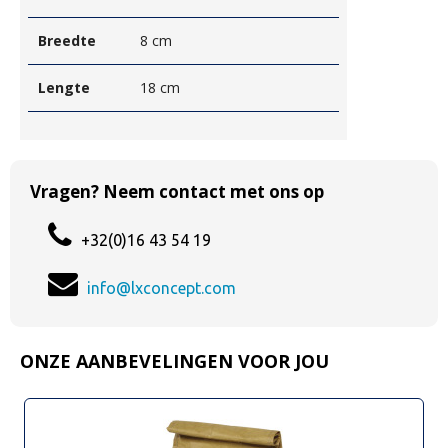
Breedte
8 cm
Lengte
18 cm
Vragen? Neem contact met ons op
+32(0)16 43 54 19
info@lxconcept.com
ONZE AANBEVELINGEN VOOR JOU