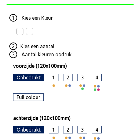
1
Kies een
Kleur
2
Kies een
aantal
3
Aantal kleuren opdruk
voorzijde (120x100mm)
Onbedrukt
1
2
3
4
Full colour
achterzijde (120x100mm)
Onbedrukt
1
2
3
4