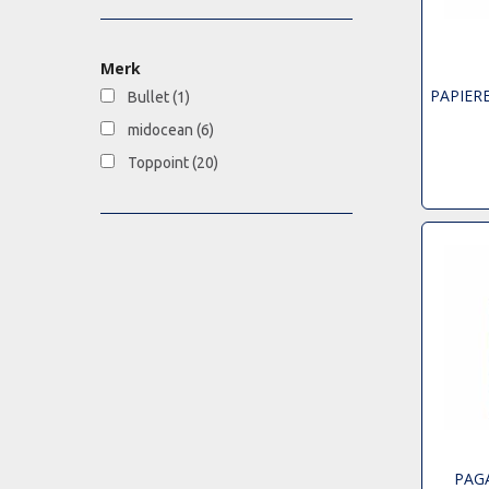
Merk
PAPIERE
Bullet
(1)
midocean
(6)
Toppoint
(20)
PAGA