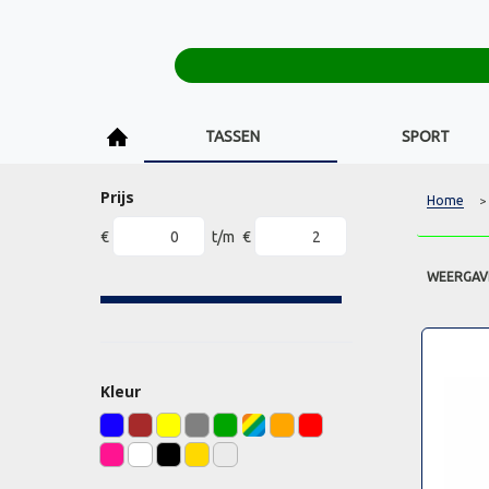
TASSEN
SPORT
Prijs
Home
>
€
t/m
€
WEERGAV
Kleur