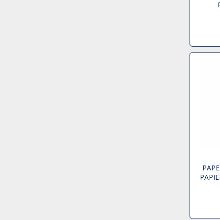
PAPE
PAPI