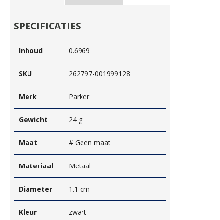
SPECIFICATIES
Inhoud
0.6969
SKU
262797-001999128
Merk
Parker
Gewicht
24 g
Maat
# Geen maat
Materiaal
Metaal
Diameter
1.1 cm
Kleur
zwart