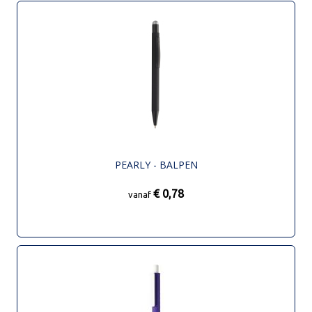
PEARLY - BALPEN
€ 0,78
vanaf