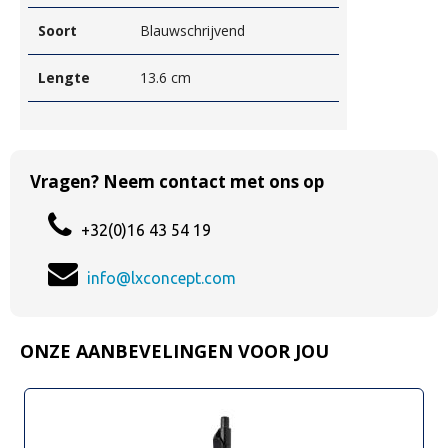
Soort
Blauwschrijvend
Lengte
13.6 cm
Vragen? Neem contact met ons op
+32(0)16 43 54 19
info@lxconcept.com
ONZE AANBEVELINGEN VOOR JOU