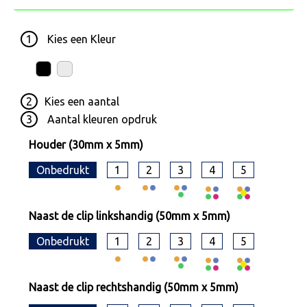
1
Kies een
Kleur
2
Kies een
aantal
3
Aantal kleuren opdruk
Houder (30mm x 5mm)
Onbedrukt
1
2
3
4
5
Naast de clip linkshandig (50mm x 5mm)
Onbedrukt
1
2
3
4
5
Naast de clip rechtshandig (50mm x 5mm)