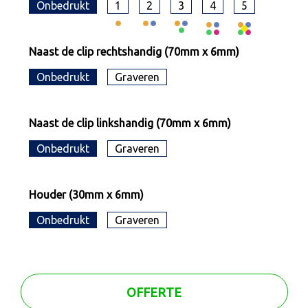
Onbedrukt
1
2
3
4
5
Naast de clip rechtshandig (70mm x 6mm)
Onbedrukt
Graveren
Naast de clip linkshandig (70mm x 6mm)
Onbedrukt
Graveren
Houder (30mm x 6mm)
Onbedrukt
Graveren
OFFERTE