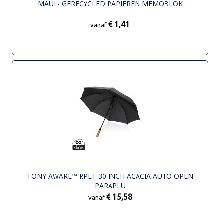
MAUI - GERECYCLED PAPIEREN MEMOBLOK
€ 1,41
vanaf
TONY AWARE™ RPET 30 INCH ACACIA AUTO OPEN
PARAPLU
€ 15,58
vanaf