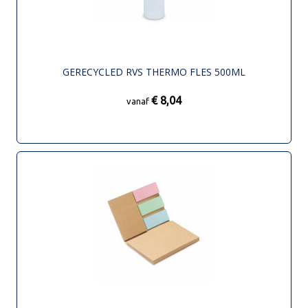
GERECYCLED RVS THERMO FLES 500ML
€ 8,04
vanaf