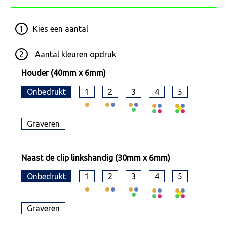
1
Kies een
aantal
2
Aantal kleuren opdruk
Houder (40mm x 6mm)
Onbedrukt
1
2
3
4
5
Graveren
Naast de clip linkshandig (30mm x 6mm)
Onbedrukt
1
2
3
4
5
Graveren