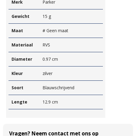
Merk
Parker
Gewicht
15 g
Maat
# Geen maat
Materiaal
RVS
Diameter
0.97 cm
Kleur
zilver
Soort
Blauwschrijvend
Lengte
12.9 cm
Vragen? Neem contact met ons op