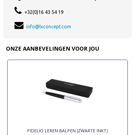
+32(0)16 43 54 19
info@lxconcept.com
ONZE AANBEVELINGEN VOOR JOU
FIDELIO LEREN BALPEN (ZWARTE INKT)