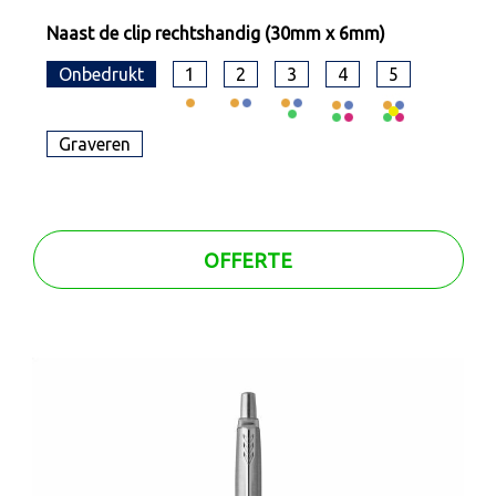
Naast de clip rechtshandig (30mm x 6mm)
Onbedrukt
1
2
3
4
5
Graveren
OFFERTE