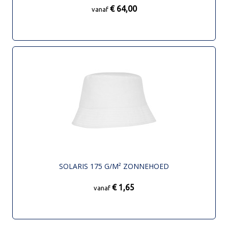
€ 64,00
vanaf
SOLARIS 175 G/M² ZONNEHOED
€ 1,65
vanaf