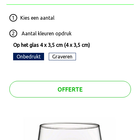
1
Kies een
aantal
2
Aantal kleuren opdruk
Op het glas 4 x 3,5 cm (4 x 3,5 cm)
Onbedrukt
Graveren
OFFERTE