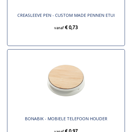
CREASLEEVE PEN - CUSTOM MADE PENNEN ETUI
€ 0,73
vanaf
BONABIK - MOBIELE TELEFOON HOUDER
€ 0,97
vanaf