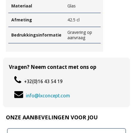
Materiaal
Glas
Afmeting
42.5 cl
Gravering op
Bedrukkingsinformatie
aanvraag
Vragen? Neem contact met ons op
+32(0)16 43 54 19
info@lxconcept.com
ONZE AANBEVELINGEN VOOR JOU