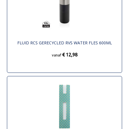
FLUID RCS GERECYCLED RVS WATER FLES 600ML
€ 12,98
vanaf