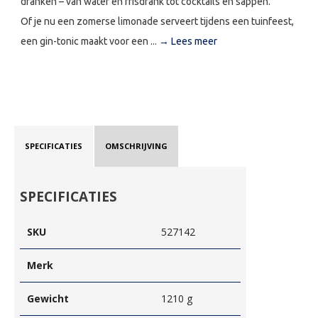
dranken – van water en frisdrank tot cocktails en sappen.
Of je nu een zomerse limonade serveert tijdens een tuinfeest,
een gin-tonic maakt voor een ...
→ Lees meer
SPECIFICATIES
OMSCHRIJVING
SPECIFICATIES
SKU
527142
Merk
Gewicht
1210 g