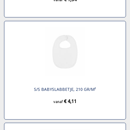
S/S BABYSLABBETJE, 210 GR/M²
€ 4,11
vanaf