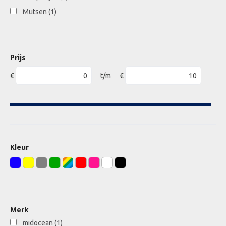
Mutsen
(1)
Prijs
€
t/m
€
Kleur
Merk
midocean
(1)