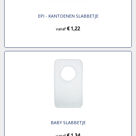
EPI - KANTOENEN SLABBETJE
€ 1,22
vanaf
BABY SLABBETJE
€ 1,34
vanaf