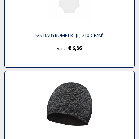
S/S BABYROMPERTJE, 210 GR/M²
€ 6,36
vanaf