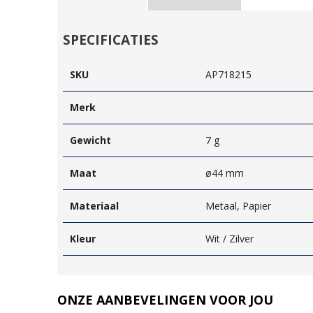
SPECIFICATIES
SKU
AP718215
Merk
Gewicht
7 g
Maat
ø44 mm
Materiaal
Metaal, Papier
Kleur
Wit / Zilver
ONZE AANBEVELINGEN VOOR JOU