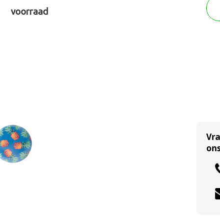
voorraad
Vr
ons