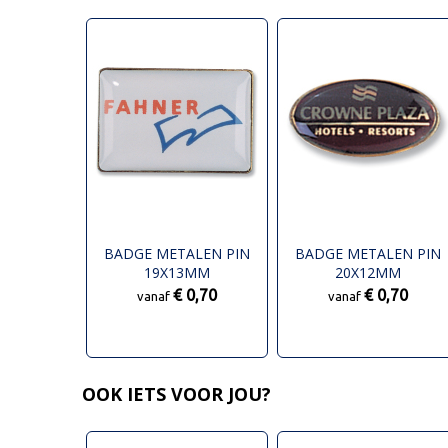
BADGE METALEN PIN
BADGE METALEN PIN
19X13MM
20X12MM
€ 0,70
€ 0,70
vanaf
vanaf
OOK IETS VOOR JOU?