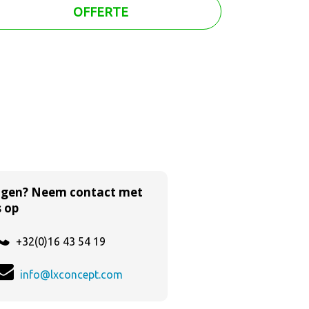
OFFERTE
agen? Neem contact met
 op
+32(0)16 43 54 19
info@lxconcept.com