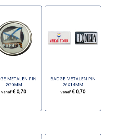
GE METALEN PIN
BADGE METALEN PIN
Ø20MM
26X14MM
€ 0,70
€ 0,70
vanaf
vanaf