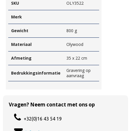
SKU
OLY3522
Merk
Gewicht
800 g
Materiaal
Olywood
Afmeting
35 x 22 cm
Gravering op
Bedrukkingsinformatie
aanvraag
Vragen? Neem contact met ons op
+32(0)16 43 54 19