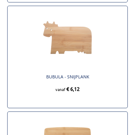
BUBULA - SNIJPLANK
€ 6,12
vanaf