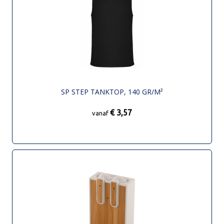
SP STEP TANKTOP, 140 GR/M²
€ 3,57
vanaf