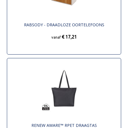
RABSODY - DRAADLOZE OORTELEFOONS
€ 17,21
vanaf
RENEW AWARE™ RPET DRAAGTAS