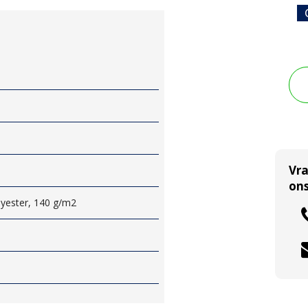
Vr
ons
lyester, 140 g/m2