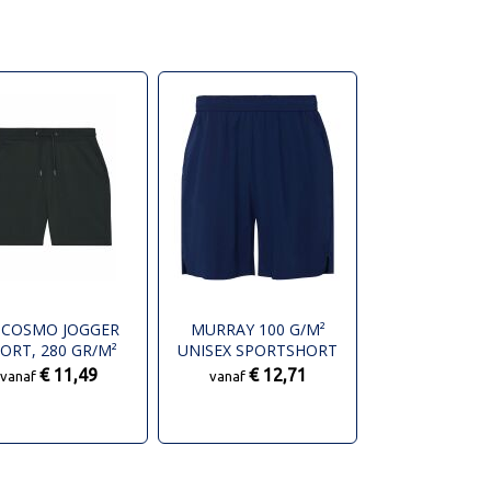
 COSMO JOGGER
MURRAY 100 G/M²
ORT, 280 GR/M²
UNISEX SPORTSHORT
€ 11,49
€ 12,71
vanaf
vanaf