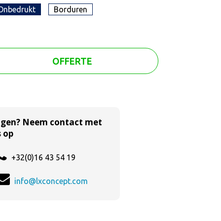
Onbedrukt
Borduren
OFFERTE
agen? Neem contact met
 op
+32(0)16 43 54 19
info@lxconcept.com