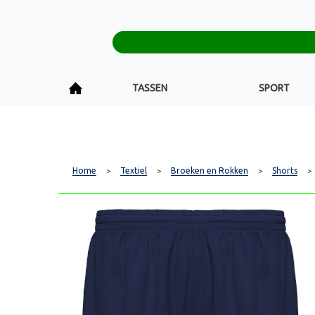
TASSEN
SPORT
Home
Textiel
Broeken en Rokken
Shorts
>
>
>
>