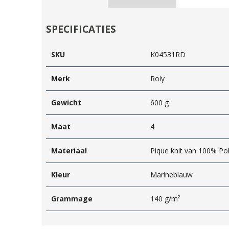
SPECIFICATIES
SKU
K04531RD
Merk
Roly
Gewicht
600 g
Maat
4
Materiaal
Pique knit van 100% Po
Kleur
Marineblauw
Grammage
140 g/m²