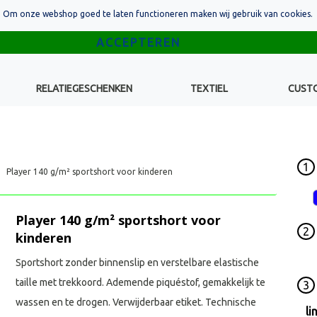
Om onze webshop goed te laten functioneren maken wij gebruik van cookies.
RELATIEGESCHENKEN
TEXTIEL
CUST
1
Player 140 g/m² sportshort voor kinderen
Player 140 g/m² sportshort voor
2
kinderen
Sportshort zonder binnenslip en verstelbare elastische
taille met trekkoord. Ademende piquéstof, gemakkelijk te
3
wassen en te drogen. Verwijderbaar etiket. Technische
li