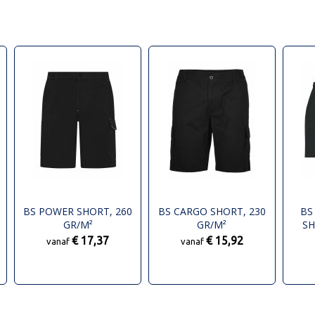
BS POWER SHORT, 260
BS CARGO SHORT, 230
BS
GR/M²
GR/M²
SH
€ 17,37
€ 15,92
vanaf
vanaf