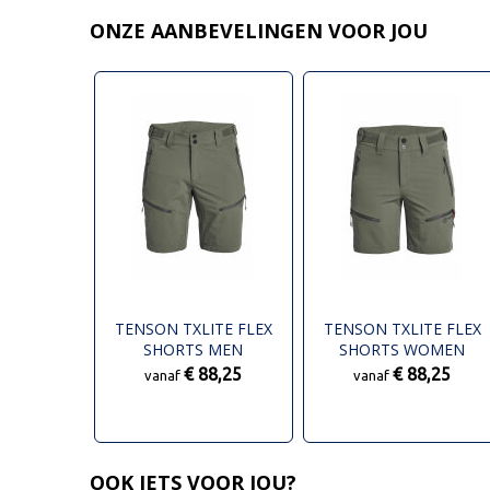
ONZE AANBEVELINGEN VOOR JOU
TENSON TXLITE FLEX
TENSON TXLITE FLEX
SHORTS MEN
SHORTS WOMEN
€ 88,25
€ 88,25
vanaf
vanaf
OOK IETS VOOR JOU?