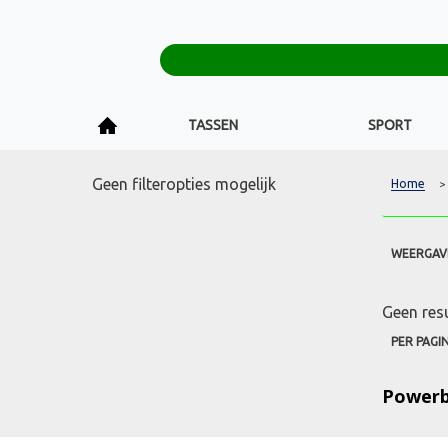
TASSEN
SPORT
Geen filteropties mogelijk
Home
>
WEERGAV
Geen res
PER PAGI
Powerb