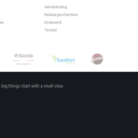
Werkkleding
Relatiegeschenken
en
Drukwerk
Textiel
l big things start with a small step