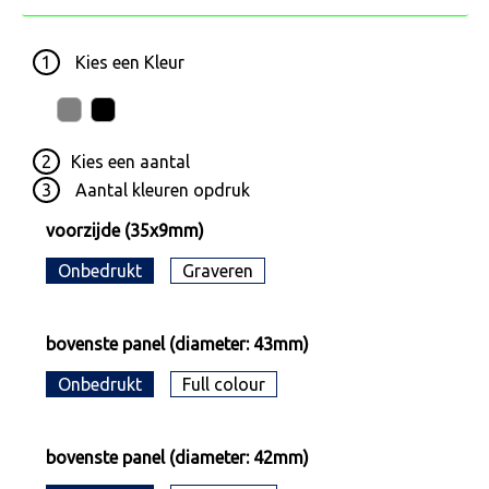
1
Kies een
Kleur
2
Kies een
aantal
3
Aantal kleuren opdruk
voorzijde (35x9mm)
Onbedrukt
Graveren
bovenste panel (diameter: 43mm)
Onbedrukt
Full colour
bovenste panel (diameter: 42mm)