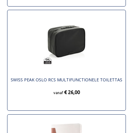
SWISS PEAK OSLO RCS MULTIFUNCTIONELE TOILETTAS
€ 26,00
vanaf