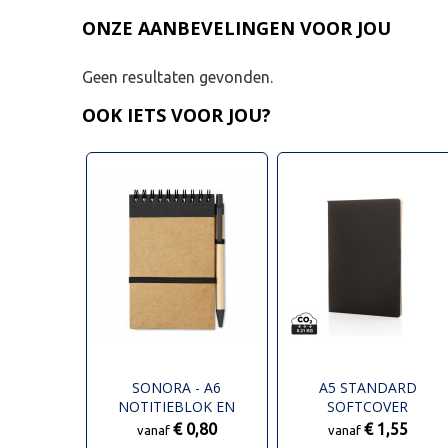
ONZE AANBEVELINGEN VOOR JOU
Geen resultaten gevonden.
OOK IETS VOOR JOU?
SONORA - A6
A5 STANDARD
NOTITIEBLOK EN
SOFTCOVER
BALPEN
NOTITIEBOEK
€ 0,80
€ 1,55
vanaf
vanaf