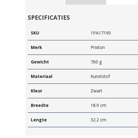
SPECIFICATIES
SKU
1PA17190
Merk
Prixton
Gewicht
760 g
Materiaal
Kunststof
Kleur
Zwart
Breedte
18.9 cm
Lengte
32.2 cm