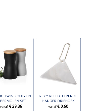
C TWIN ZOUT- EN
RFX™ REFLECTERENDE
EPERMOLEN SET
HANGER DRIEHOEK
€ 29,36
€ 0,60
vanaf
vanaf