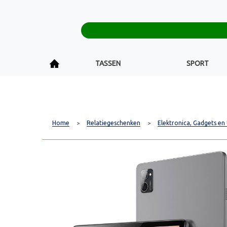
TASSEN
SPORT
Home
Relatiegeschenken
Elektronica, Gadgets en
>
>