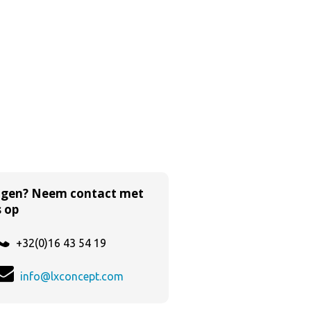
agen? Neem contact met
 op
+32(0)16 43 54 19
info@lxconcept.com