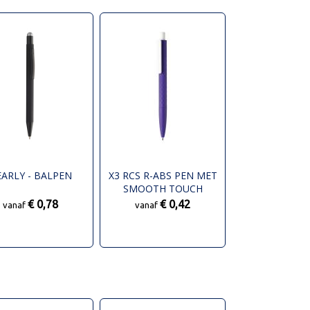
EARLY - BALPEN
X3 RCS R-ABS PEN MET
SMOOTH TOUCH
€ 0,78
€ 0,42
vanaf
vanaf