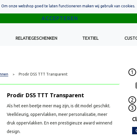
Om onze webshop goed te laten functioneren maken wij gebruik van cookies.
RELATIEGESCHENKEN
TEXTIEL
CUST
1
nnen
Prodir DS5 TTT Transparent
>
Prodir DS5 TTT Transparent
2
Als het een beetje meer mag zijn, is dit model geschikt.
3
Veelkleurig, oppervlakken, meer personalisatie, meer
Cl
druk oppervlakken. En een prestigieuze award winnend
design.