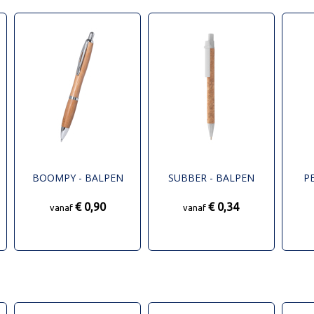
BOOMPY - BALPEN
SUBBER - BALPEN
P
€ 0,90
€ 0,34
vanaf
vanaf