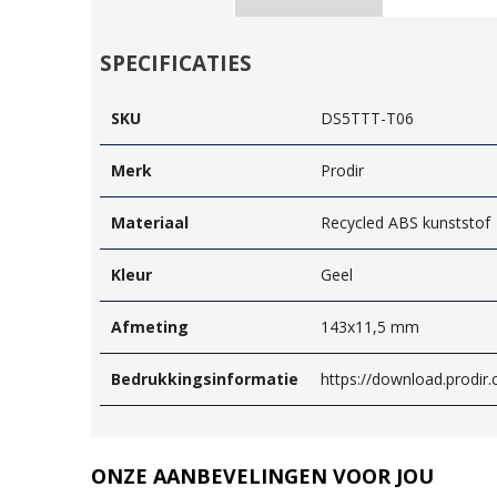
SPECIFICATIES
SKU
DS5TTT-T06
Merk
Prodir
Materiaal
Recycled ABS kunststof
Kleur
Geel
Afmeting
143x11,5 mm
Bedrukkingsinformatie
https://download.prodir
ONZE AANBEVELINGEN VOOR JOU