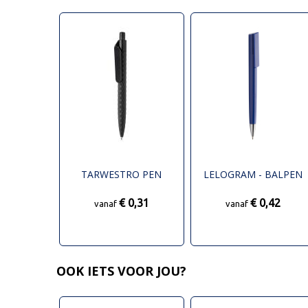
TARWESTRO PEN
LELOGRAM - BALPEN
€ 0,31
€ 0,42
vanaf
vanaf
OOK IETS VOOR JOU?