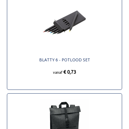
BLATTY 6 - POTLOOD SET
€ 0,73
vanaf