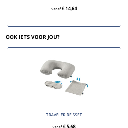
€ 14,64
vanaf
OOK IETS VOOR JOU?
TRAVELER REISSET
€ 5,68
vanaf