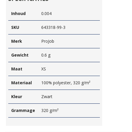
Inhoud
0.004
SKU
643318-99-3
Merk
ProJob
Gewicht
0.6 g
Maat
XS
Materiaal
100% polyester, 320 g/m²
Kleur
Zwart
Grammage
320 g/m²