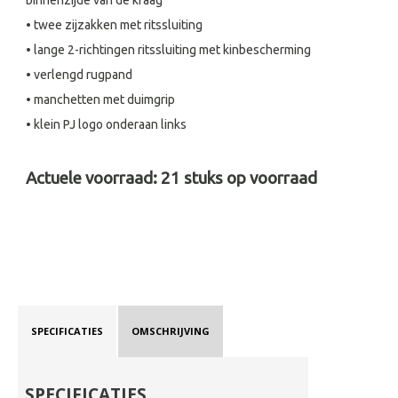
binnenzijde van de kraag
• twee zijzakken met ritssluiting
• lange 2-richtingen ritssluiting met kinbescherming
• verlengd rugpand
• manchetten met duimgrip
• klein PJ logo onderaan links
Actuele voorraad:
21
stuks op voorraad
SPECIFICATIES
OMSCHRIJVING
SPECIFICATIES