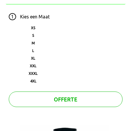
1
Kies een
Maat
XS
S
M
L
XL
XXL
XXXL
4XL
OFFERTE