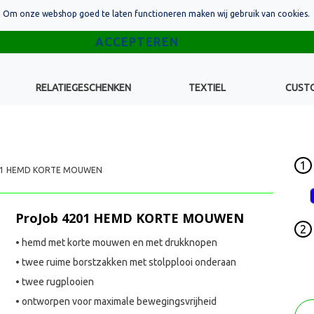
Om onze webshop goed te laten functioneren maken wij gebruik van cookies.
RELATIEGESCHENKEN
TEXTIEL
CUST
1
01 HEMD KORTE MOUWEN
ProJob 4201 HEMD KORTE MOUWEN
2
• hemd met korte mouwen en met drukknopen
• twee ruime borstzakken met stolpplooi onderaan
• twee rugplooien
• ontworpen voor maximale bewegingsvrijheid