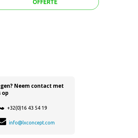
OFFERTE
agen? Neem contact met
 op
+32(0)16 43 54 19
info@lxconcept.com