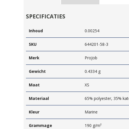
SPECIFICATIES
Inhoud
0.00254
SKU
644201-58-3
Merk
ProJob
Gewicht
0.4334 g
Maat
XS
Materiaal
65% polyester, 35% kat
Kleur
Marine
Grammage
190 g/m²