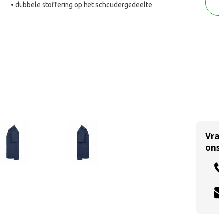
• dubbele stoffering op het schoudergedeelte
Vr
ons