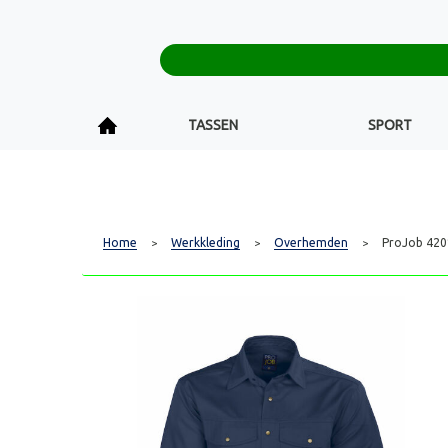
TASSEN
SPORT
Home
Werkkleding
Overhemden
ProJob 42
>
>
>