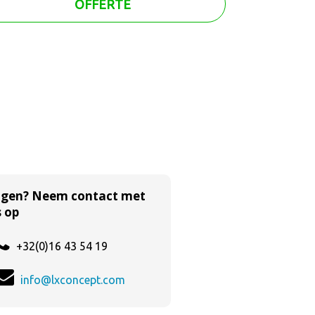
OFFERTE
agen? Neem contact met
 op
+32(0)16 43 54 19
info@lxconcept.com