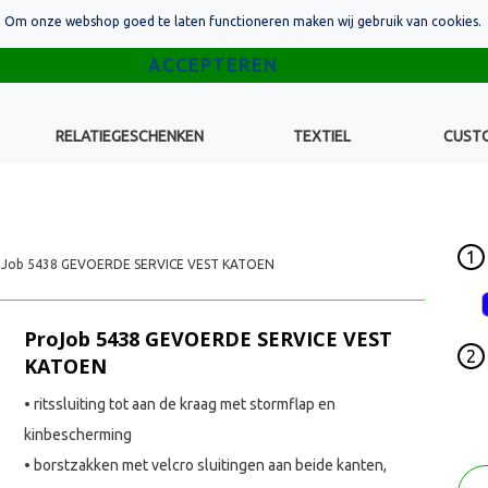
Om onze webshop goed te laten functioneren maken wij gebruik van cookies.
RELATIEGESCHENKEN
TEXTIEL
CUST
1
oJob 5438 GEVOERDE SERVICE VEST KATOEN
ProJob 5438 GEVOERDE SERVICE VEST
2
KATOEN
• ritssluiting tot aan de kraag met stormflap en
kinbescherming
• borstzakken met velcro sluitingen aan beide kanten,