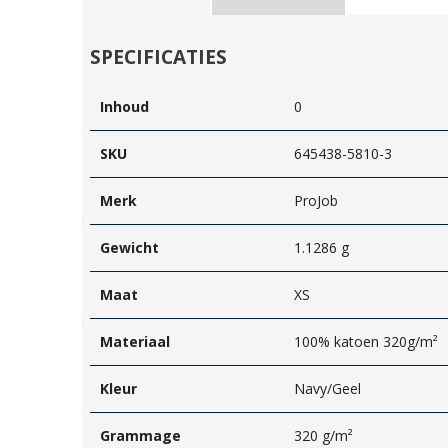
SPECIFICATIES
Inhoud
0
SKU
645438-5810-3
Merk
ProJob
Gewicht
1.1286 g
Maat
XS
Materiaal
100% katoen 320g/m²
Kleur
Navy/Geel
Grammage
320 g/m²