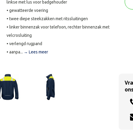
linkse met lus voor badgehouder
• gewatteerde voering
• twee diepe steekzakken met ritssluitingen
• linker binnenzak voor telefoon, rechter binnenzak met
velcrosluiting
• verlengd rugpand
• aanpa...
→ Lees meer
Vr
ons