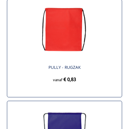
PULLY - RUGZAK
€ 0,83
vanaf