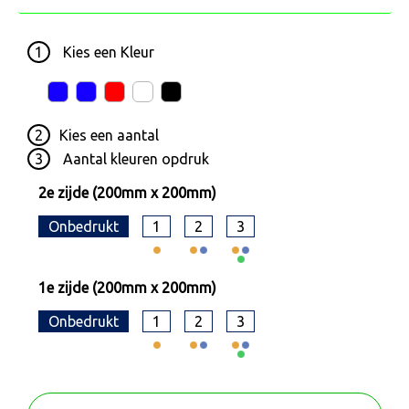
1
Kies een
Kleur
2
Kies een
aantal
3
Aantal kleuren opdruk
2e zijde (200mm x 200mm)
Onbedrukt
1
2
3
1e zijde (200mm x 200mm)
Onbedrukt
1
2
3