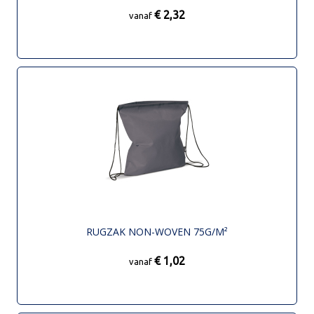
€ 2,32
vanaf
RUGZAK NON-WOVEN 75G/M²
€ 1,02
vanaf