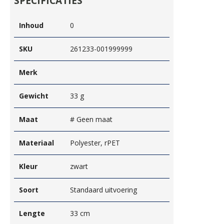
SPECIFICATIES
Inhoud
0
SKU
261233-001999999
Merk
Gewicht
33 g
Maat
# Geen maat
Materiaal
Polyester, rPET
Kleur
zwart
Soort
Standaard uitvoering
Lengte
33 cm