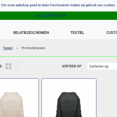
Om onze webshop goed te laten functioneren maken wij gebruik van cookies.
RELATIEGESCHENKEN
TEXTIEL
CUST
Tassen
Promotietassen
>
E:
SORTEER OP