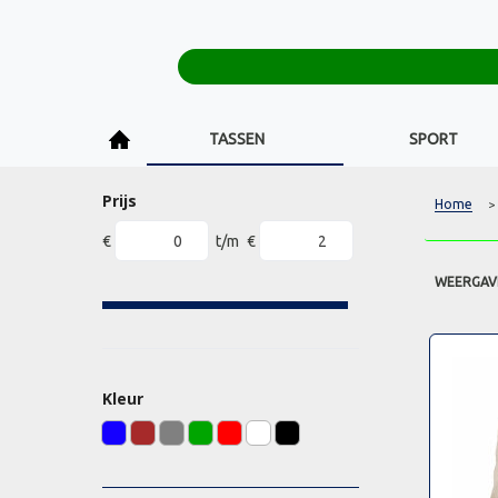
TASSEN
SPORT
Prijs
Home
>
€
t/m
€
WEERGAV
Kleur