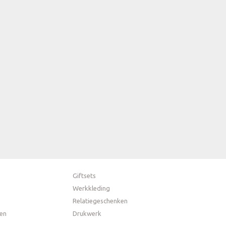
Giftsets
Werkkleding
Relatiegeschenken
en
Drukwerk