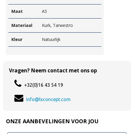
Maat
A5
Materiaal
Kurk, Tarwestro
Kleur
Natuurlijk
Vragen? Neem contact met ons op
+32(0)16 43 54 19
info@lxconcept.com
ONZE AANBEVELINGEN VOOR JOU