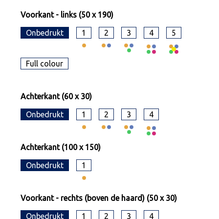
Voorkant - links (50 x 190)
Onbedrukt
1
2
3
4
5
Full colour
Achterkant (60 x 30)
Onbedrukt
1
2
3
4
Achterkant (100 x 150)
Onbedrukt
1
Voorkant - rechts (boven de haard) (50 x 30)
Onbedrukt
1
2
3
4