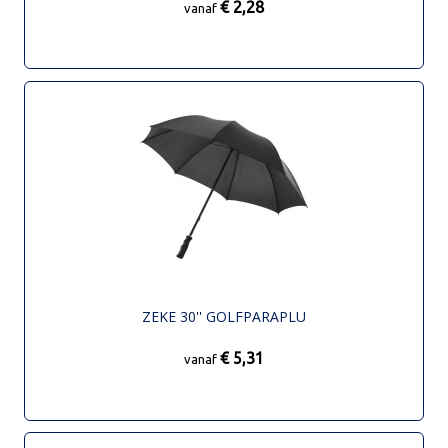
€ 2,28
vanaf
ZEKE 30'' GOLFPARAPLU
€ 5,31
vanaf