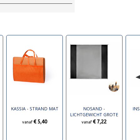
KASSIA - STRAND MAT
NOSAND -
IN
LICHTGEWICHT GROTE
STRANDMAT
€ 5,40
€ 7,22
vanaf
vanaf