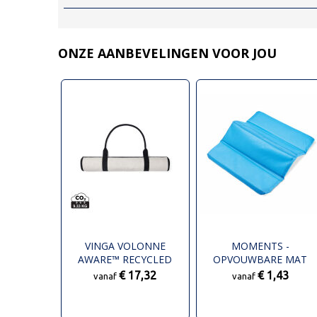
ONZE AANBEVELINGEN VOOR JOU
VINGA VOLONNE
MOMENTS -
AWARE™ RECYCLED
OPVOUWBARE MAT
CANVAS STRANDMAT
€ 17,32
€ 1,43
vanaf
vanaf