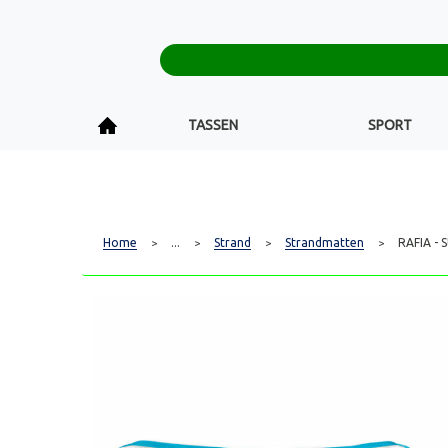
TASSEN
SPORT
Home
...
Strand
Strandmatten
RAFIA - 
>
>
>
>