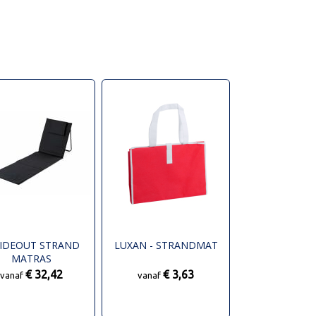
SIDEOUT STRAND
LUXAN - STRANDMAT
MATRAS
€ 32,42
€ 3,63
vanaf
vanaf