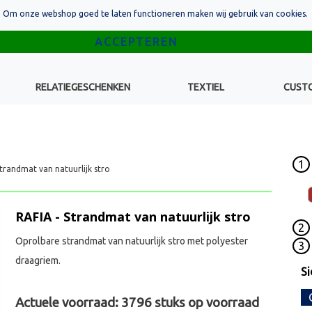
Om onze webshop goed te laten functioneren maken wij gebruik van cookies.
RELATIEGESCHENKEN
TEXTIEL
CUST
1
Strandmat van natuurlijk stro
RAFIA - Strandmat van natuurlijk stro
2
Oprolbare strandmat van natuurlijk stro met polyester
3
draagriem.
Si
Actuele voorraad:
3796
stuks op voorraad