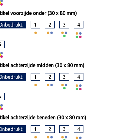
tikel voorzijde onder (30 x 80 mm)
Onbedrukt
1
2
3
4
5
tikel achterzijde midden (30 x 80 mm)
Onbedrukt
1
2
3
4
5
tikel achterzijde beneden (30 x 80 mm)
Onbedrukt
1
2
3
4