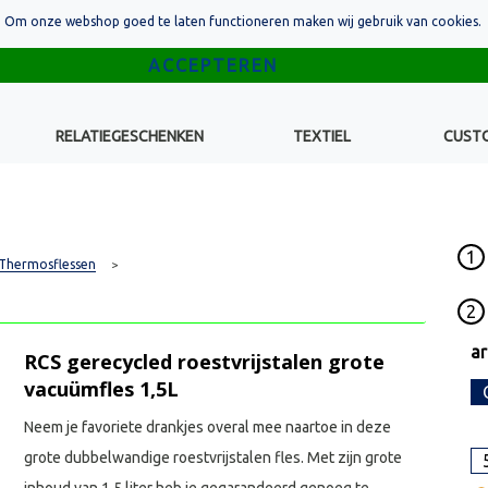
Om onze webshop goed te laten functioneren maken wij gebruik van cookies.
RELATIEGESCHENKEN
TEXTIEL
CUST
1
Thermosflessen
>
2
ar
RCS gerecycled roestvrijstalen grote
vacuümfles 1,5L
Neem je favoriete drankjes overal mee naartoe in deze
grote dubbelwandige roestvrijstalen fles. Met zijn grote