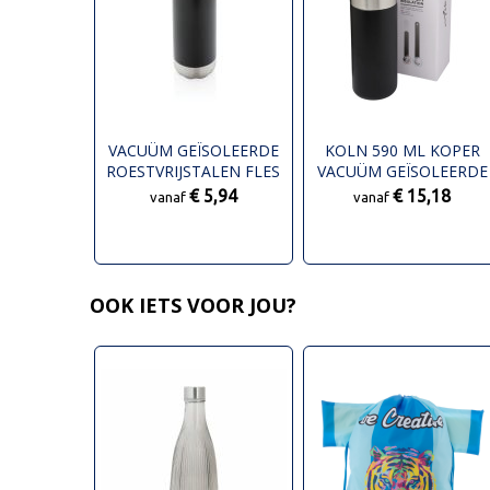
VACUÜM GEÏSOLEERDE
KOLN 590 ML KOPER
ROESTVRIJSTALEN FLES
VACUÜM GEÏSOLEERDE
DRINKFLES
€ 5,94
€ 15,18
vanaf
vanaf
OOK IETS VOOR JOU?