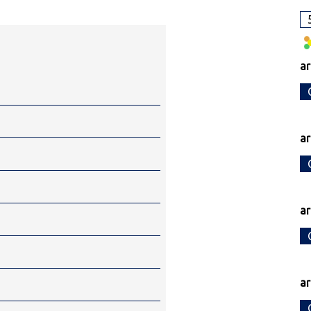
ar
ar
ar
ar