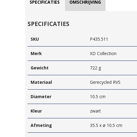
SPECIFICATIES
OMSCHRIJVING
SPECIFICATIES
SKU
P435.511
Merk
XD Collection
Gewicht
722 g
Materiaal
Gerecycled RVS
Diameter
10.5 cm
Kleur
zwart
Afmeting
35.5 x ø 10.5 cm