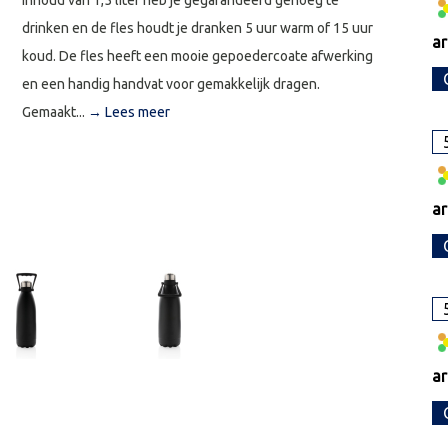
inhoud van 1,5 liter heb je gegarandeerd genoeg te
drinken en de fles houdt je dranken 5 uur warm of 15 uur
ar
koud. De fles heeft een mooie gepoedercoate afwerking
en een handig handvat voor gemakkelijk dragen.
Gemaakt...
→ Lees meer
ar
ar