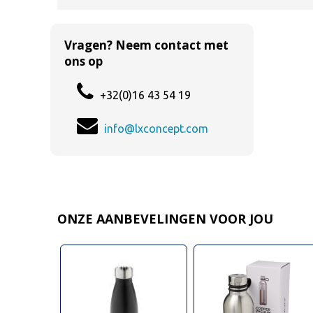
Vragen? Neem contact met
ons op
+32(0)16 43 54 19
info@lxconcept.com
ONZE AANBEVELINGEN VOOR JOU