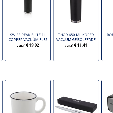
SWISS PEAK ELITE 1L
THOR 650 ML KOPER
RO
COPPER VACUÜM FLES
VACUÜM GEÏSOLEERDE
DRINKFLES
€ 19,92
€ 11,41
vanaf
vanaf