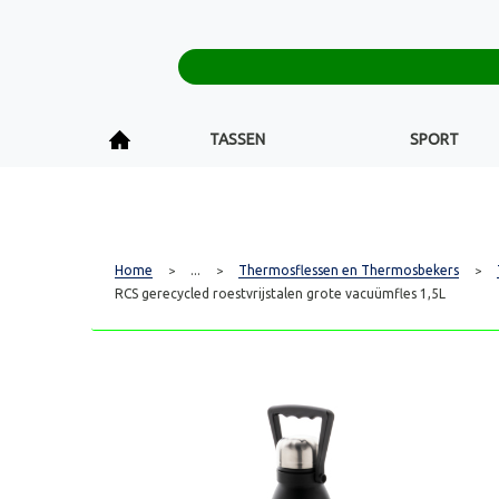
TASSEN
SPORT
Home
...
Thermosflessen en Thermosbekers
>
>
>
RCS gerecycled roestvrijstalen grote vacuümfles 1,5L