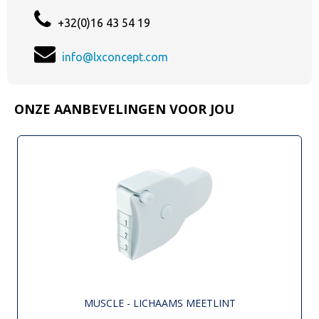
+32(0)16 43 54 19
info@lxconcept.com
ONZE AANBEVELINGEN VOOR JOU
MUSCLE - LICHAAMS MEETLINT