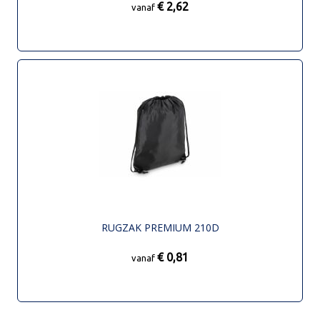
€ 2,62
vanaf
RUGZAK PREMIUM 210D
€ 0,81
vanaf