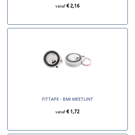
€ 2,16
vanaf
FITTAPE - BMI MEETLINT
€ 1,72
vanaf