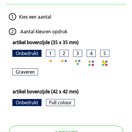
1
Kies een
aantal
2
Aantal kleuren opdruk
artikel bovenzijde (35 x 35 mm)
Onbedrukt
1
2
3
4
5
Graveren
artikel bovenzijde (42 x 42 mm)
Onbedrukt
Full colour