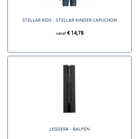
STELLAR KIDS - STELLAR KINDER CAPUCHON
€ 14,78
vanaf
LEGGERA - BALPEN