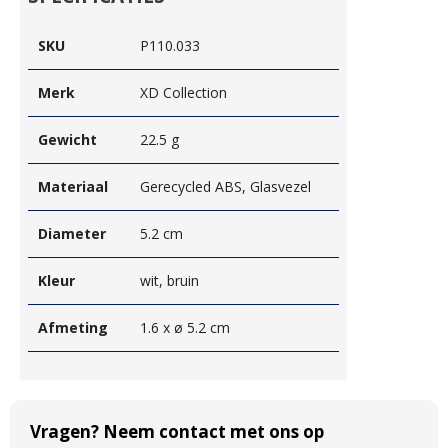
SKU
P110.033
Merk
XD Collection
Gewicht
22.5 g
Materiaal
Gerecycled ABS, Glasvezel
Diameter
5.2 cm
Kleur
wit, bruin
Afmeting
1.6 x ø 5.2 cm
Vragen? Neem contact met ons op