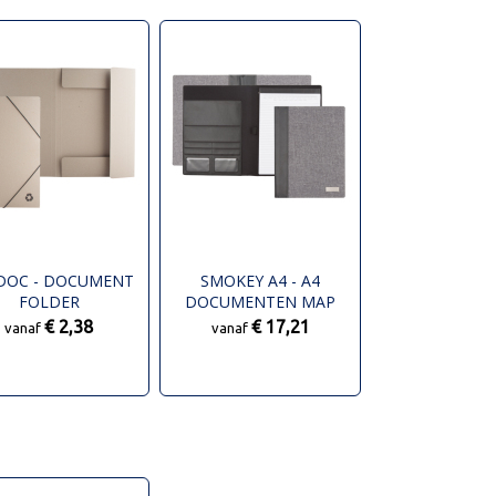
DOC - DOCUMENT
SMOKEY A4 - A4
FOLDER
DOCUMENTEN MAP
€ 2,38
€ 17,21
vanaf
vanaf