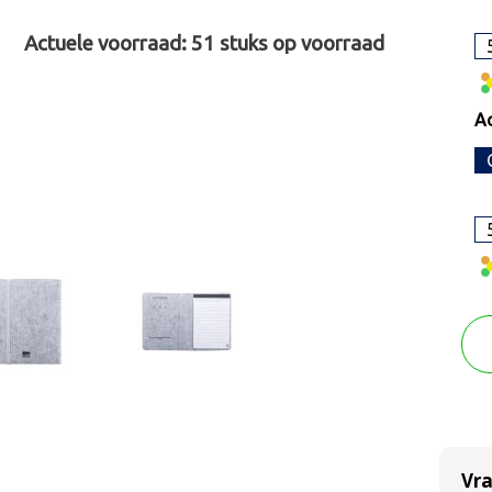
Actuele voorraad:
51
stuks op voorraad
Ac
Vr