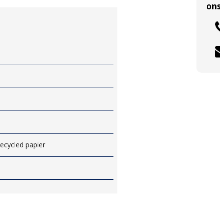
ons
recycled papier