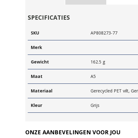
SPECIFICATIES
SKU
AP808273-77
Merk
Gewicht
162.5 g
Maat
A5
Materiaal
Gerecycled PET vilt, Ge
Kleur
Grijs
ONZE AANBEVELINGEN VOOR JOU