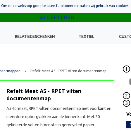
Om onze webshop goed te laten functioneren maken wij gebruik van cookies.
RELATIEGESCHENKEN
TEXTIEL
CUST
1
mentmappen
Refelt Meet A5 - RPET vilten documentenmap
>
Refelt Meet A5 - RPET vilten
2
documentenmap
3
A5-formaat, RPET vilten documentenmap met voorkant en
Vo
meerdere opbergvakken aan de binnenkant. Met 20
gelinieerde vellen blocnote in gerecycled papier.