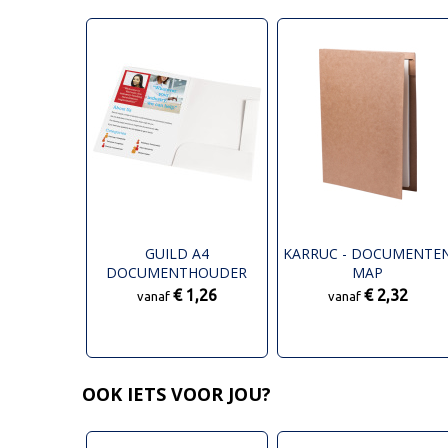
GUILD A4
KARRUC - DOCUMENTE
DOCUMENTHOUDER
MAP
€ 1,26
€ 2,32
vanaf
vanaf
OOK IETS VOOR JOU?