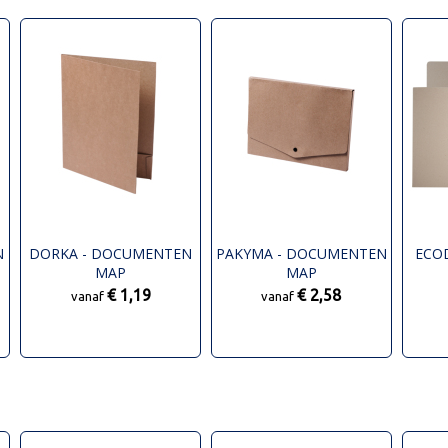
N
DORKA - DOCUMENTEN
PAKYMA - DOCUMENTEN
ECO
MAP
MAP
€ 1,19
€ 2,58
vanaf
vanaf