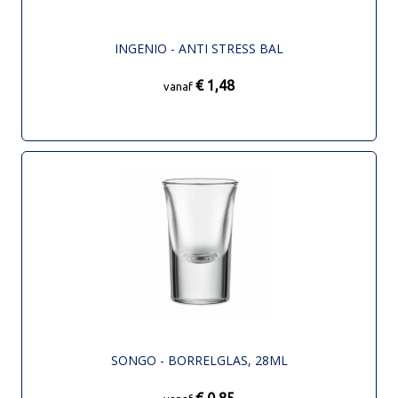
INGENIO - ANTI STRESS BAL
€ 1,48
vanaf
SONGO - BORRELGLAS, 28ML
€ 0,85