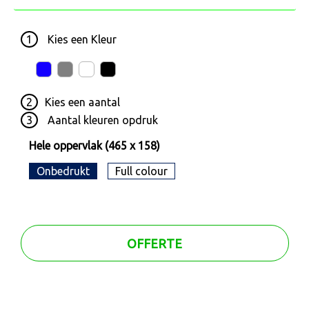
1
Kies een
Kleur
2
Kies een
aantal
3
Aantal kleuren opdruk
Hele oppervlak (465 x 158)
Onbedrukt
Full colour
OFFERTE