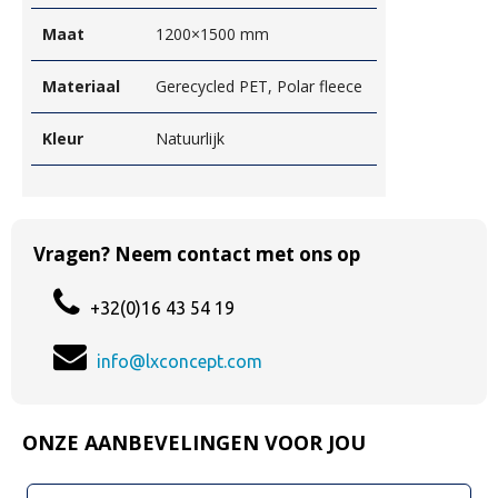
Maat
1200×1500 mm
Materiaal
Gerecycled PET, Polar fleece
Kleur
Natuurlijk
Vragen? Neem contact met ons op
+32(0)16 43 54 19
info@lxconcept.com
ONZE AANBEVELINGEN VOOR JOU