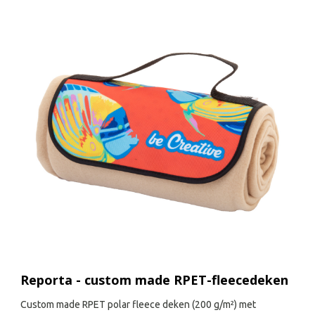
Reporta - custom made RPET-fleecedeken
Custom made RPET polar fleece deken (200 g/m²) met