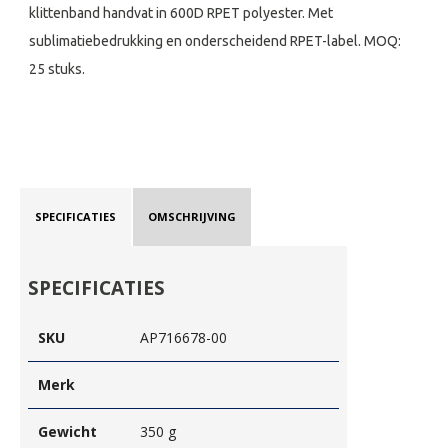
klittenband handvat in 600D RPET polyester. Met
sublimatiebedrukking en onderscheidend RPET-label. MOQ:
25 stuks.
SPECIFICATIES
OMSCHRIJVING
SPECIFICATIES
SKU
AP716678-00
Merk
Gewicht
350 g