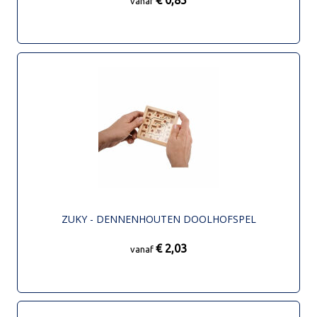
vanaf
ZUKY - DENNENHOUTEN DOOLHOFSPEL
€ 2,03
vanaf