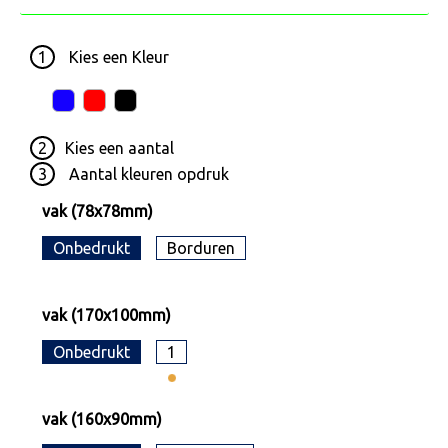
1
Kies een
Kleur
2
Kies een
aantal
3
Aantal kleuren opdruk
vak (78x78mm)
Onbedrukt
Borduren
vak (170x100mm)
Onbedrukt
1
vak (160x90mm)