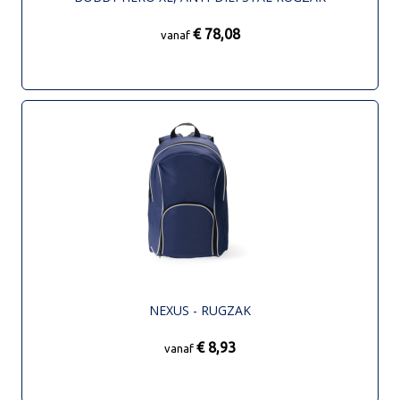
€ 78,08
vanaf
NEXUS - RUGZAK
€ 8,93
vanaf