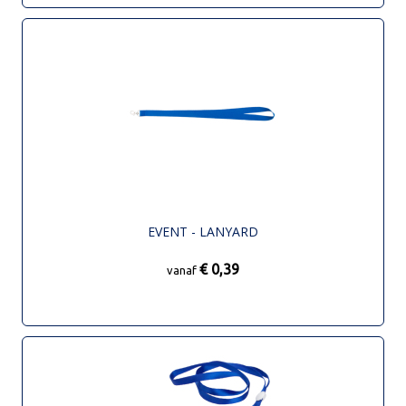
EVENT - LANYARD
€ 0,39
vanaf