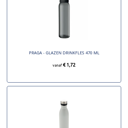
PRAGA - GLAZEN DRINKFLES 470 ML
€ 1,72
vanaf