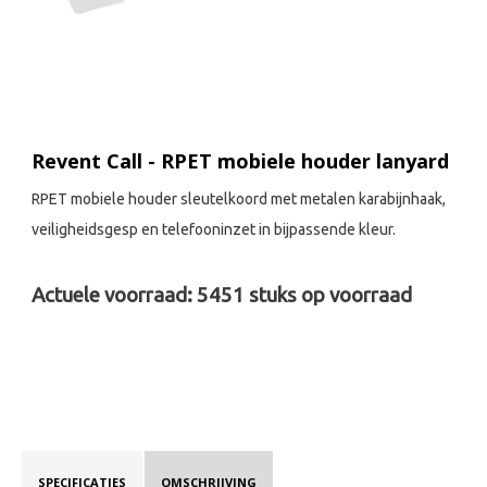
Revent Call - RPET mobiele houder lanyard
RPET mobiele houder sleutelkoord met metalen karabijnhaak,
veiligheidsgesp en telefooninzet in bijpassende kleur.
Actuele voorraad:
5451
stuks op voorraad
SPECIFICATIES
OMSCHRIJVING