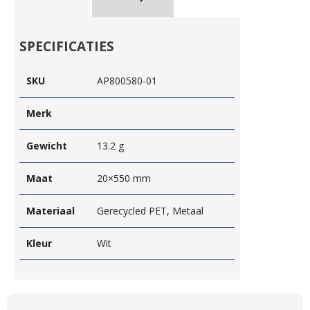
SPECIFICATIES
SKU
AP800580-01
Merk
Gewicht
13.2 g
Maat
20×550 mm
Materiaal
Gerecycled PET, Metaal
Kleur
Wit