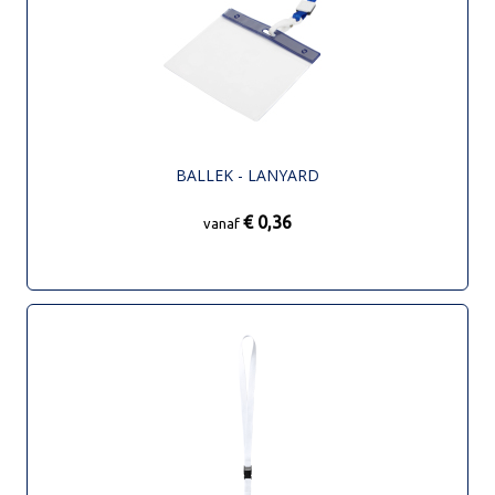
BALLEK - LANYARD
€ 0,36
vanaf