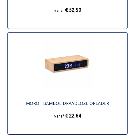
€ 52,50
vanaf
MORO - BAMBOE DRAADLOZE OPLADER
€ 22,64
vanaf