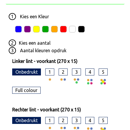
1
Kies een
Kleur
2
Kies een
aantal
3
Aantal kleuren opdruk
Linker lint - voorkant (270 x 15)
Onbedrukt
1
2
3
4
5
Full colour
Rechter lint - voorkant (270 x 15)
Onbedrukt
1
2
3
4
5