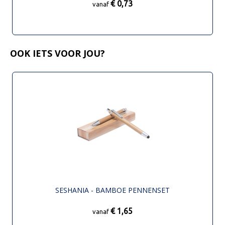
€ 0,73
vanaf
OOK IETS VOOR JOU?
SESHANIA - BAMBOE PENNENSET
€ 1,65
vanaf