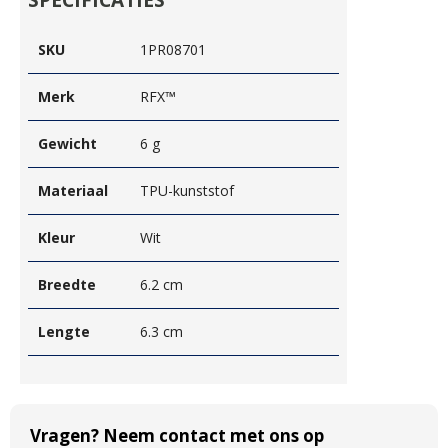
SPECIFICATIES
SKU
1PR08701
Merk
RFX™
Gewicht
6 g
Materiaal
TPU-kunststof
Kleur
Wit
Breedte
6.2 cm
Lengte
6.3 cm
Vragen? Neem contact met ons op