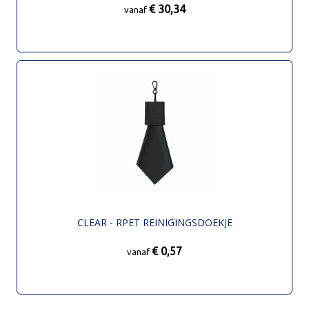
€ 30,34
vanaf
CLEAR - RPET REINIGINGSDOEKJE
€ 0,57
vanaf