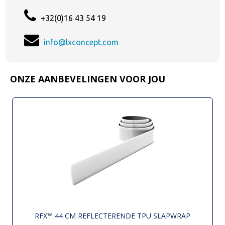
+32(0)16 43 54 19
info@lxconcept.com
ONZE AANBEVELINGEN VOOR JOU
RFX™ 44 CM REFLECTERENDE TPU SLAPWRAP