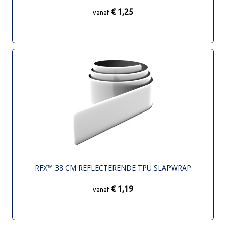
€ 1,25
vanaf
RFX™ 38 CM REFLECTERENDE TPU SLAPWRAP
€ 1,19
vanaf