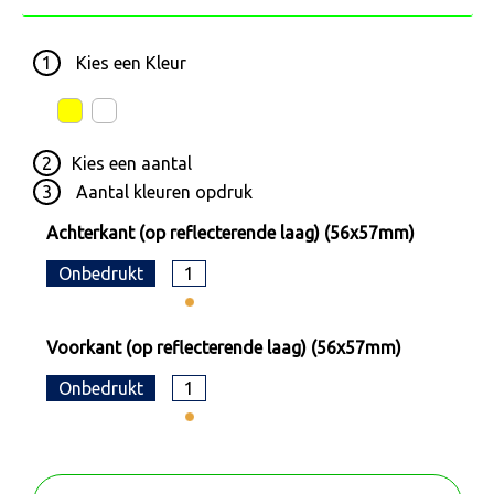
1
Kies een
Kleur
2
Kies een
aantal
3
Aantal kleuren opdruk
Achterkant (op reflecterende laag) (56x57mm)
Onbedrukt
1
Voorkant (op reflecterende laag) (56x57mm)
Onbedrukt
1