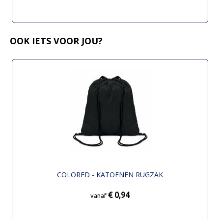
OOK IETS VOOR JOU?
COLORED - KATOENEN RUGZAK
€ 0,94
vanaf