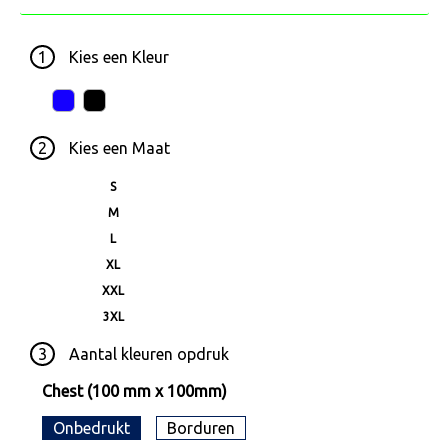
1
Kies een
Kleur
2
Kies een
Maat
S
M
L
XL
XXL
3XL
3
Aantal kleuren opdruk
Chest (100 mm x 100mm)
Onbedrukt
Borduren