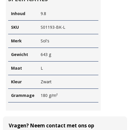
Inhoud
9.8
SKU
S01193-BK-L
Merk
Sol's
Gewicht
643 g
Maat
L
Kleur
Zwart
Grammage
180 g/m²
Vragen? Neem contact met ons op