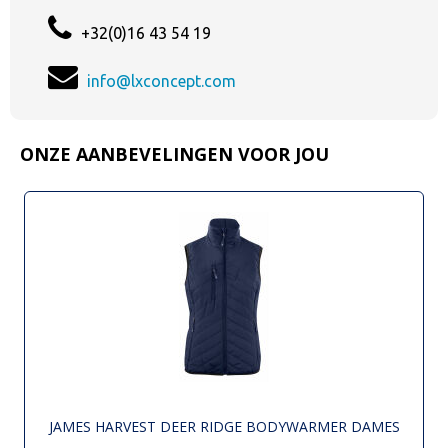
+32(0)16 43 54 19
info@lxconcept.com
ONZE AANBEVELINGEN VOOR JOU
JAMES HARVEST DEER RIDGE BODYWARMER DAMES