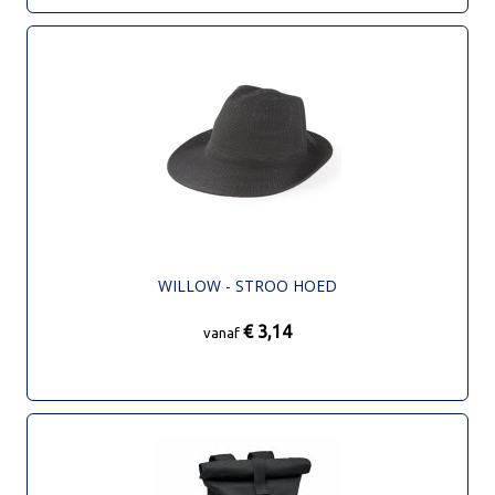
WILLOW - STROO HOED
€ 3,14
vanaf