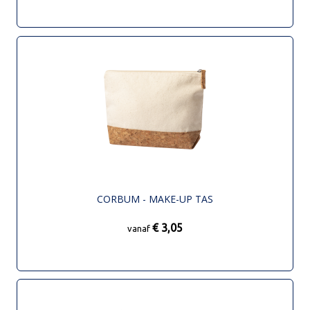
CORBUM - MAKE-UP TAS
€ 3,05
vanaf