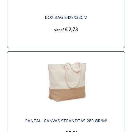
BOX BAG 24X8X32CM
€ 2,73
vanaf
PANTAI - CANVAS STRANDTAS 280 GR/M²