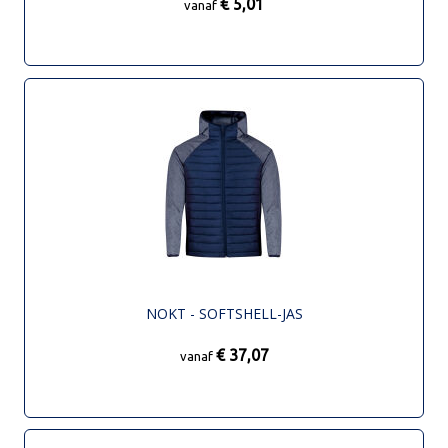
€ 5,01
vanaf
NOKT - SOFTSHELL-JAS
€ 37,07
vanaf