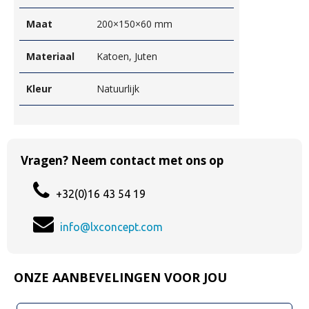
Maat
200×150×60 mm
Materiaal
Katoen, Juten
Kleur
Natuurlijk
Vragen? Neem contact met ons op
+32(0)16 43 54 19
info@lxconcept.com
ONZE AANBEVELINGEN VOOR JOU