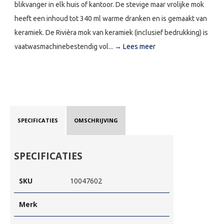
blikvanger in elk huis of kantoor. De stevige maar vrolijke mok
heeft een inhoud tot 340 ml warme dranken en is gemaakt van
keramiek. De Rivièra mok van keramiek (inclusief bedrukking) is
vaatwasmachinebestendig vol...
→ Lees meer
SPECIFICATIES
OMSCHRIJVING
SPECIFICATIES
SKU
10047602
Merk