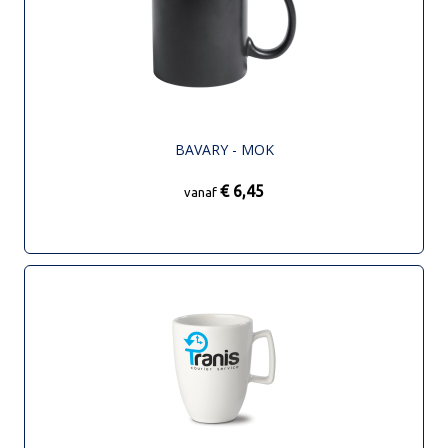
BAVARY - MOK
€ 6,45
vanaf