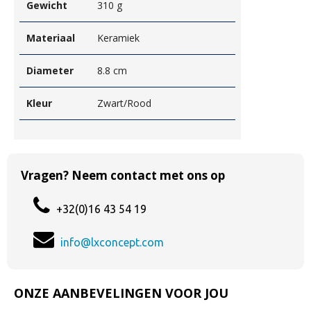
Gewicht
310 g
Materiaal
Keramiek
Diameter
8.8 cm
Kleur
Zwart/Rood
Vragen? Neem contact met ons op
+32(0)16 43 54 19
info@lxconcept.com
ONZE AANBEVELINGEN VOOR JOU