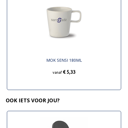
MOK SENSI 180ML
€ 5,33
vanaf
OOK IETS VOOR JOU?