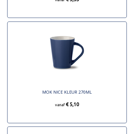
MOK NICE KLEUR 270ML
€ 5,10
vanaf