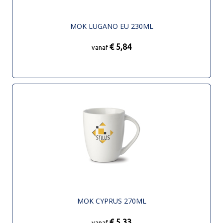
MOK LUGANO EU 230ML
€ 5,84
vanaf
MOK CYPRUS 270ML
€ 5,33
vanaf