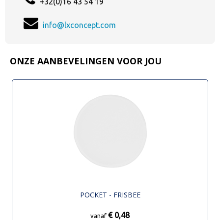
+32(0)16 43 54 19
info@lxconcept.com
ONZE AANBEVELINGEN VOOR JOU
POCKET - FRISBEE
€ 0,48
vanaf