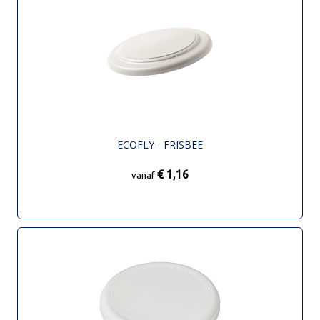
ECOFLY - FRISBEE
€ 1,16
vanaf