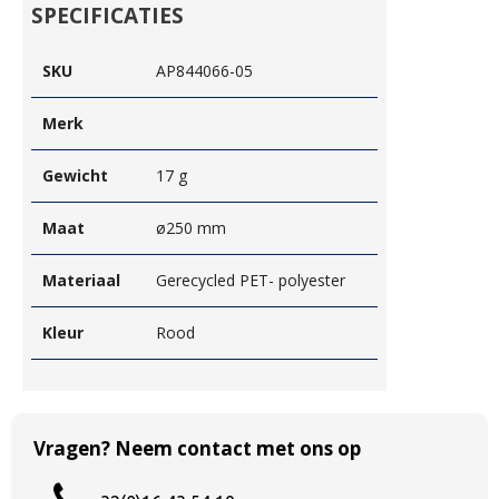
SPECIFICATIES
SKU
AP844066-05
Merk
Gewicht
17 g
Maat
ø250 mm
Materiaal
Gerecycled PET- polyester
Kleur
Rood
Vragen? Neem contact met ons op