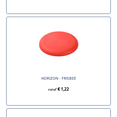
HORIZON - FRISBEE
€ 1,22
vanaf