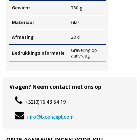
Gewicht
750 g
Materiaal
Glas
Afmeting
28 cl
Gravering op
Bedrukkingsinformatie
aanvraag
Vragen? Neem contact met ons op
+32(0)16 43 54 19
info@lxconcept.com
ONZE AANBEVELINGEN VOOR JOU