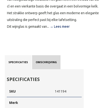
cl en een vierkante basis die overgaat in een bolvormige kelk.
Het strakke ontwerp geeft het glas een moderne en elegante
uitstraling die perfect past bij elke tafelsetting.
Dit wijnglas is gemaakt van...
→ Lees meer
SPECIFICATIES
OMSCHRIJVING
SPECIFICATIES
SKU
141194
Merk