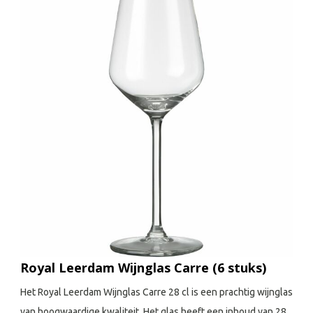
Royal Leerdam Wijnglas Carre (6 stuks)
Het Royal Leerdam Wijnglas Carre 28 cl is een prachtig wijnglas
van hoogwaardige kwaliteit. Het glas heeft een inhoud van 28