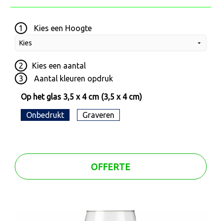
1
Kies een
Hoogte
2
Kies een
aantal
3
Aantal kleuren opdruk
Op het glas 3,5 x 4 cm (3,5 x 4 cm)
Onbedrukt
Graveren
OFFERTE