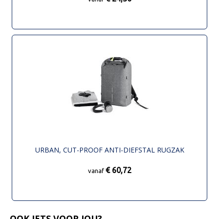
URBAN, CUT-PROOF ANTI-DIEFSTAL RUGZAK
€ 60,72
vanaf
OOK IETS VOOR JOU?