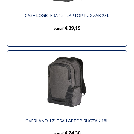
CASE LOGIC ERA 15” LAPTOP RUGZAK 23L
€ 39,19
vanaf
OVERLAND 17" TSA LAPTOP RUGZAK 18L
€ 24,30
vanaf