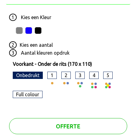
1
Kies een
Kleur
2
Kies een
aantal
3
Aantal kleuren opdruk
Voorkant - Onder de rits (170 x 110)
Onbedrukt
1
2
3
4
5
Full colour
OFFERTE