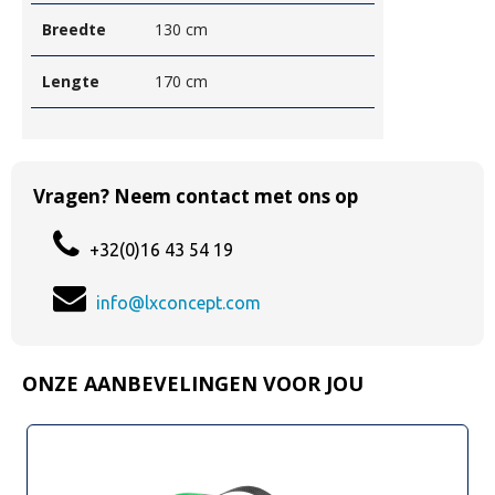
Breedte
130 cm
Lengte
170 cm
Vragen? Neem contact met ons op
+32(0)16 43 54 19
info@lxconcept.com
ONZE AANBEVELINGEN VOOR JOU