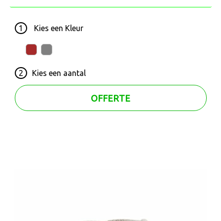
1
Kies een
Kleur
2
Kies een
aantal
OFFERTE