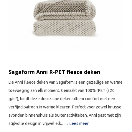
Sagaform Anni R-PET fleece deken
De Anni fleece deken van Sagaform is een gezellige en warme
toevoeging aan elk moment. Gemaakt van 100% rPET (320
g/m²), biedt deze duurzame deken ultiem comfort met een
verfijnd patroon in warme kleuren. Perfect voor zowel knusse
avonden binnenshuis als buitenactiviteiten, Anni past met zijn
stijlvolle design in vrijwel elk...
→ Lees meer