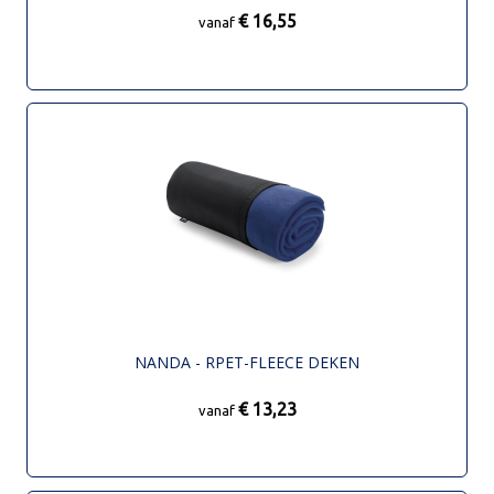
€ 16,55
vanaf
NANDA - RPET-FLEECE DEKEN
€ 13,23
vanaf