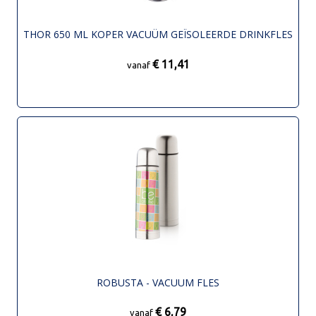
THOR 650 ML KOPER VACUÜM GEÏSOLEERDE DRINKFLES
€ 11,41
vanaf
ROBUSTA - VACUUM FLES
€ 6,79
vanaf