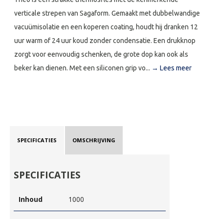
verticale strepen van Sagaform. Gemaakt met dubbelwandige
vacuümisolatie en een koperen coating, houdt hij dranken 12
uur warm of 24 uur koud zonder condensatie. Een drukknop
zorgt voor eenvoudig schenken, de grote dop kan ook als
beker kan dienen. Met een siliconen grip vo...
→ Lees meer
SPECIFICATIES
OMSCHRIJVING
SPECIFICATIES
Inhoud
1000