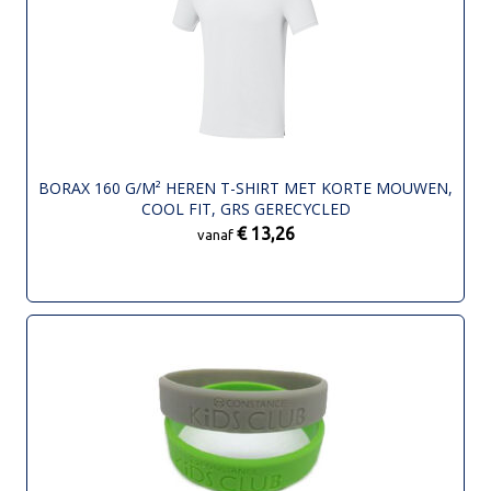
BORAX 160 G/M² HEREN T-SHIRT MET KORTE MOUWEN,
COOL FIT, GRS GERECYCLED
€ 13,26
vanaf