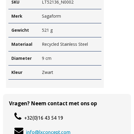
SKU
LT52136_N0002
Merk
Sagaform
Gewicht
521 g
Materiaal
Recycled Stainless Steel
Diameter
9 cm
Kleur
Zwart
Vragen? Neem contact met ons op
+32(0)16 43 54 19
info@lxconcept.com