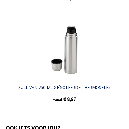
SULLIVAN 750 ML GEÏSOLEERDE THERMOSFLES
€ 8,97
vanaf
OOK IETS VOOR JOU?