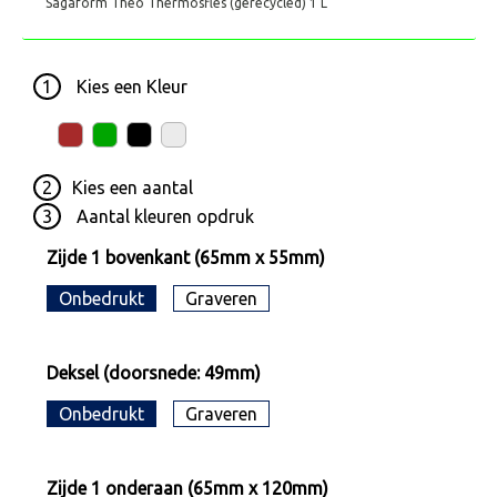
Sagaform Theo Thermosfles (gerecycled) 1 L
1
Kies een
Kleur
2
Kies een
aantal
3
Aantal kleuren opdruk
Zijde 1 bovenkant (65mm x 55mm)
Onbedrukt
Graveren
Deksel (doorsnede: 49mm)
Onbedrukt
Graveren
Zijde 1 onderaan (65mm x 120mm)