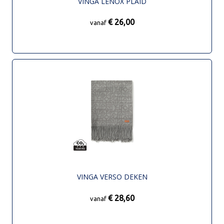
VINGA LENOX PLAID
€ 26,00
vanaf
VINGA VERSO DEKEN
€ 28,60
vanaf