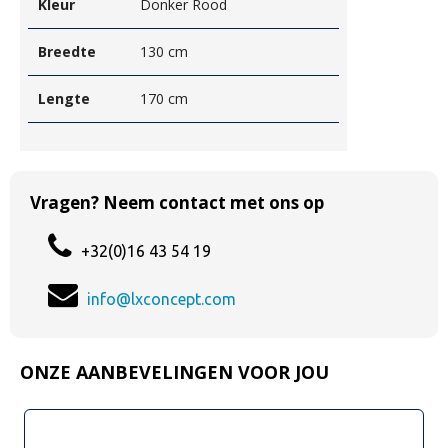
Kleur
Donker Rood
Breedte
130 cm
Lengte
170 cm
Vragen? Neem contact met ons op
+32(0)16 43 54 19
info@lxconcept.com
ONZE AANBEVELINGEN VOOR JOU