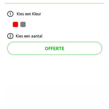
1
Kies een
Kleur
2
Kies een
aantal
OFFERTE