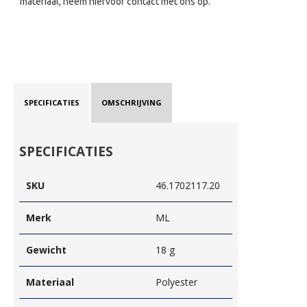
materiaal, neem hiervoor contact met ons op.
SPECIFICATIES
OMSCHRIJVING
SPECIFICATIES
SKU
46.1702117.20
Merk
ML
Gewicht
18 g
Materiaal
Polyester