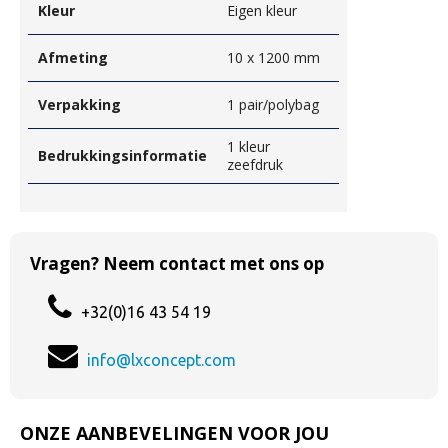
Kleur
Eigen kleur
Afmeting
10 x 1200 mm
Verpakking
1 pair/polybag
1 kleur
Bedrukkingsinformatie
zeefdruk
Vragen? Neem contact met ons op
+32(0)16 43 54 19
info@lxconcept.com
ONZE AANBEVELINGEN VOOR JOU