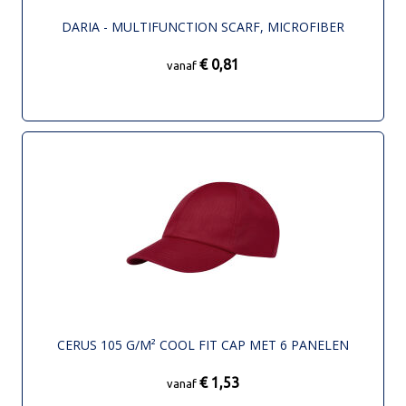
DARIA - MULTIFUNCTION SCARF, MICROFIBER
€ 0,81
vanaf
CERUS 105 G/M² COOL FIT CAP MET 6 PANELEN
€ 1,53
vanaf