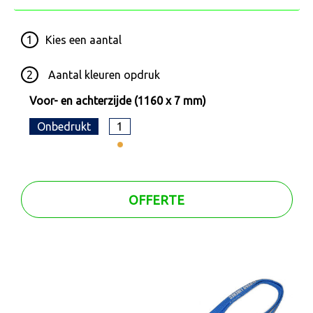
1
Kies een
aantal
2
Aantal kleuren opdruk
Voor- en achterzijde (1160 x 7 mm)
Onbedrukt
1
OFFERTE