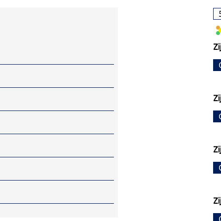
Zi
Zi
Zi
Zi