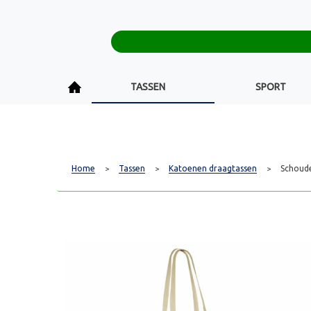
TASSEN
SPORT
Home
Tassen
Katoenen draagtassen
Schoud
>
>
>