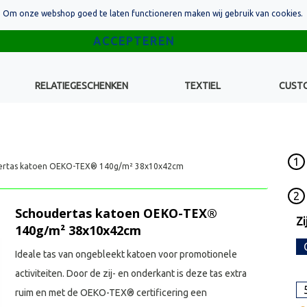
Om onze webshop goed te laten functioneren maken wij gebruik van cookies.
RELATIEGESCHENKEN
TEXTIEL
CUST
1
ertas katoen OEKO-TEX® 140g/m² 38x10x42cm
2
Schoudertas katoen OEKO-TEX®
Zi
140g/m² 38x10x42cm
Ideale tas van ongebleekt katoen voor promotionele
activiteiten. Door de zij- en onderkant is deze tas extra
ruim en met de OEKO-TEX® certificering een