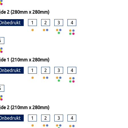
jde 2 (280mm x 280mm)
Onbedrukt
1
2
3
4
5
jde 1 (210mm x 280mm)
Onbedrukt
1
2
3
4
5
jde 2 (210mm x 280mm)
Onbedrukt
1
2
3
4