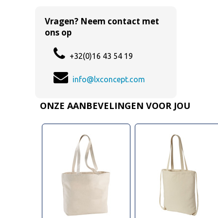
Vragen? Neem contact met
ons op
+32(0)16 43 54 19
info@lxconcept.com
ONZE AANBEVELINGEN VOOR JOU