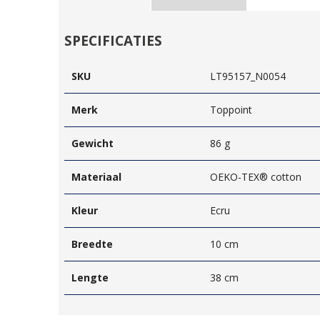
SPECIFICATIES
SKU
LT95157_N0054
Merk
Toppoint
Gewicht
86 g
Materiaal
OEKO-TEX® cotton
Kleur
Ecru
Breedte
10 cm
Lengte
38 cm