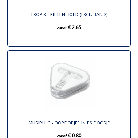
TROPIX - RIETEN HOED (EXCL. BAND)
€ 2,65
vanaf
MUSIPLUG - OORDOPJES IN PS DOOSJE
€ 0,80
vanaf