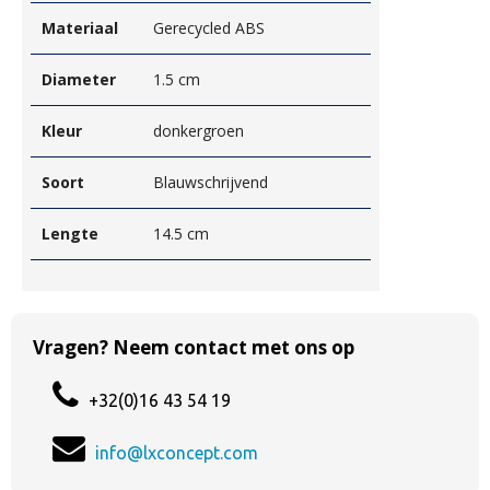
Materiaal
Gerecycled ABS
Diameter
1.5 cm
Kleur
donkergroen
Soort
Blauwschrijvend
Lengte
14.5 cm
Vragen? Neem contact met ons op
+32(0)16 43 54 19
info@lxconcept.com