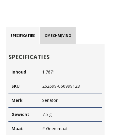
SPECIFICATIES
OMSCHRIJVING
SPECIFICATIES
Inhoud
1.7671
SKU
262699-060999128
Merk
Senator
Gewicht
7.5 g
Maat
# Geen maat