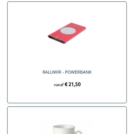
RALUWIR - POWERBANK
€ 21,50
vanaf