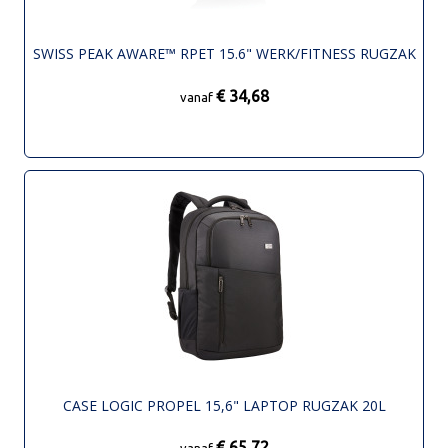
SWISS PEAK AWARE™ RPET 15.6" WERK/FITNESS RUGZAK
€ 34,68
vanaf
CASE LOGIC PROPEL 15,6" LAPTOP RUGZAK 20L
€ 65,72
vanaf