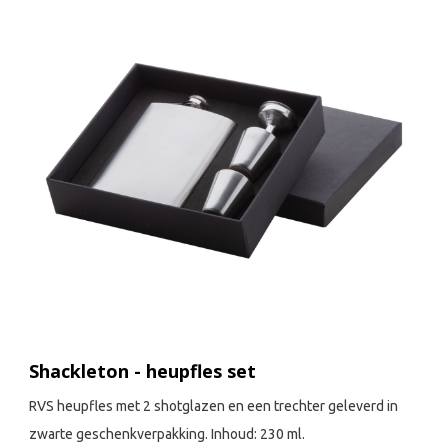
Shackleton - heupfles set
RVS heupfles met 2 shotglazen en een trechter geleverd in
zwarte geschenkverpakking. Inhoud: 230 ml.