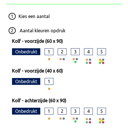
1
Kies een
aantal
2
Aantal kleuren opdruk
Kolf - voorzijde (60 x 90)
Onbedrukt
1
2
3
4
5
Kolf - voorzijde (40 x 60)
Onbedrukt
1
Kolf - achterzijde (60 x 90)
Onbedrukt
1
2
3
4
5