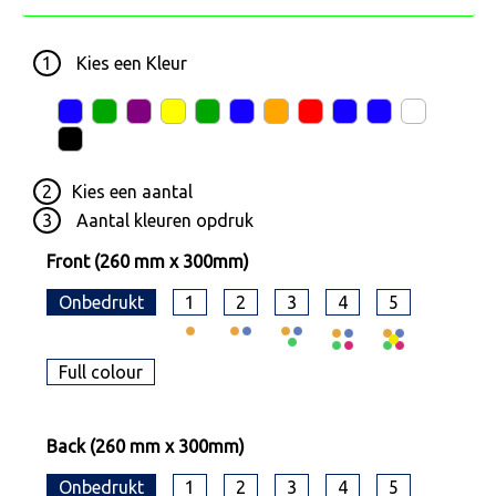
1
Kies een
Kleur
2
Kies een
aantal
3
Aantal kleuren opdruk
Front (260 mm x 300mm)
Onbedrukt
1
2
3
4
5
Full colour
Back (260 mm x 300mm)
Onbedrukt
1
2
3
4
5