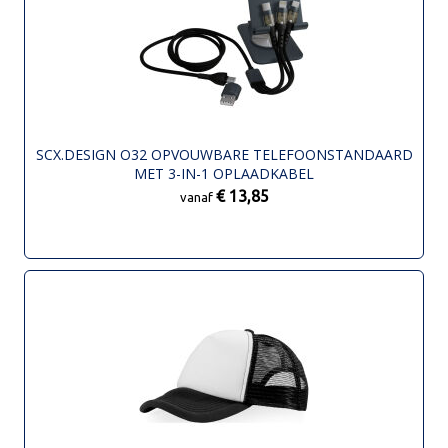
SCX.DESIGN O32 OPVOUWBARE TELEFOONSTANDAARD
MET 3-IN-1 OPLAADKABEL
€ 13,85
vanaf