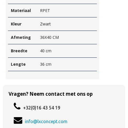
Materiaal
RPET
Kleur
Zwart
Afmeting
36X40 CM
Breedte
40 cm
Lengte
36 cm
Vragen? Neem contact met ons op
+32(0)16 43 54 19
info@lxconcept.com