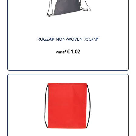
RUGZAK NON-WOVEN 75G/M²
€ 1,02
vanaf