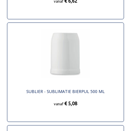
€ 6,62
vanaf
SUBLIER - SUBLIMATIE BIERPUL 500 ML
€ 5,08
vanaf