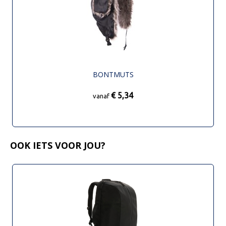
BONTMUTS
€ 5,34
vanaf
OOK IETS VOOR JOU?