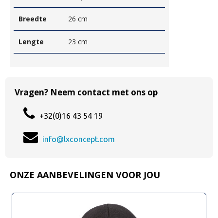
Breedte
26 cm
Lengte
23 cm
Vragen? Neem contact met ons op
+32(0)16 43 54 19
info@lxconcept.com
ONZE AANBEVELINGEN VOOR JOU