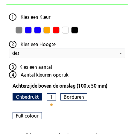
1
Kies een
Kleur
2
Kies een
Hoogte
3
Kies een
aantal
4
Aantal kleuren opdruk
Achterzijde boven de omslag (100 x 50 mm)
Onbedrukt
1
Borduren
Full colour