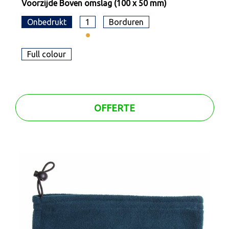
Voorzijde Boven omslag (100 x 50 mm)
Onbedrukt
1
Borduren
Full colour
OFFERTE