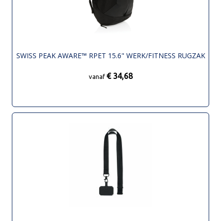
SWISS PEAK AWARE™ RPET 15.6" WERK/FITNESS RUGZAK
€ 34,68
vanaf