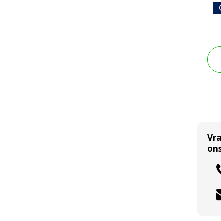
Vr
ons