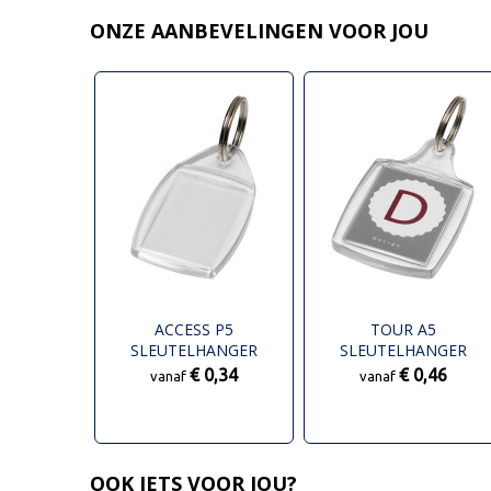
ONZE AANBEVELINGEN VOOR JOU
ACCESS P5
TOUR A5
SLEUTELHANGER
SLEUTELHANGER
€ 0,34
€ 0,46
vanaf
vanaf
OOK IETS VOOR JOU?