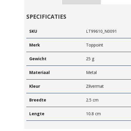
SPECIFICATIES
SKU
LT99610_N0091
Merk
Toppoint
Gewicht
25 g
Materiaal
Metal
Kleur
Zilvermat
Breedte
2.5 cm
Lengte
10.8 cm