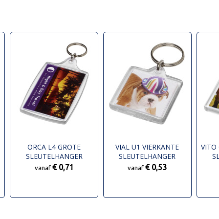
ORCA L4 GROTE
VIAL U1 VIERKANTE
VITO
SLEUTELHANGER
SLEUTELHANGER
S
€ 0,71
€ 0,53
vanaf
vanaf