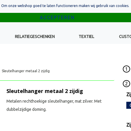
Om onze webshop goed te laten functioneren maken wij gebruik van cookies.
RELATIEGESCHENKEN
TEXTIEL
CUST
1
Sleutelhanger metaal 2 zijdig
2
Sleutelhanger metaal 2 zijdig
Zi
Metalen rechthoekige sleutelhanger, mat zilver. Met
dubbelzijdige doming.
Zi