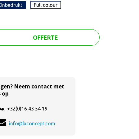
Onbedrukt
Full colour
OFFERTE
agen? Neem contact met
 op
+32(0)16 43 54 19
info@lxconcept.com