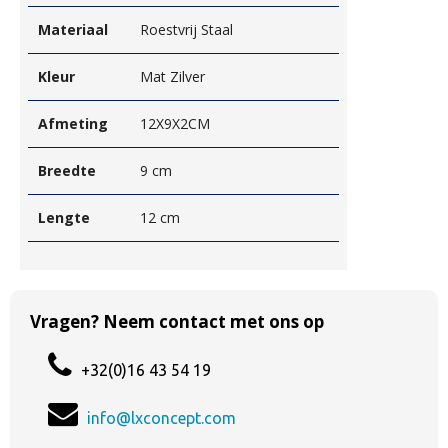
Materiaal
Roestvrij Staal
Kleur
Mat Zilver
Afmeting
12X9X2CM
Breedte
9 cm
Lengte
12 cm
Vragen? Neem contact met ons op
+32(0)16 43 54 19
info@lxconcept.com