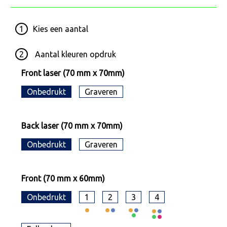
1
Kies een
aantal
2
Aantal kleuren opdruk
Front laser (70 mm x 70mm)
Onbedrukt
Graveren
Back laser (70 mm x 70mm)
Onbedrukt
Graveren
Front (70 mm x 60mm)
Onbedrukt
1
2
3
4