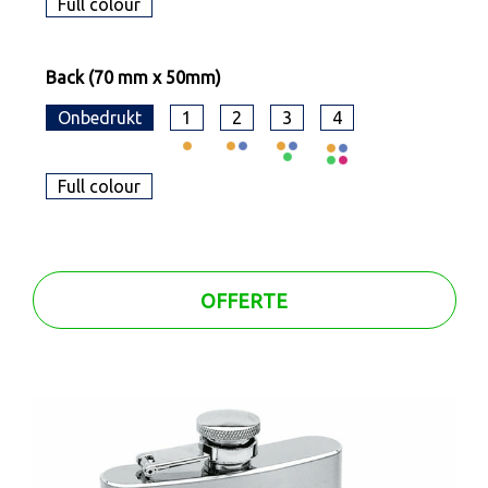
Full colour
Back (70 mm x 50mm)
Onbedrukt
1
2
3
4
Full colour
OFFERTE