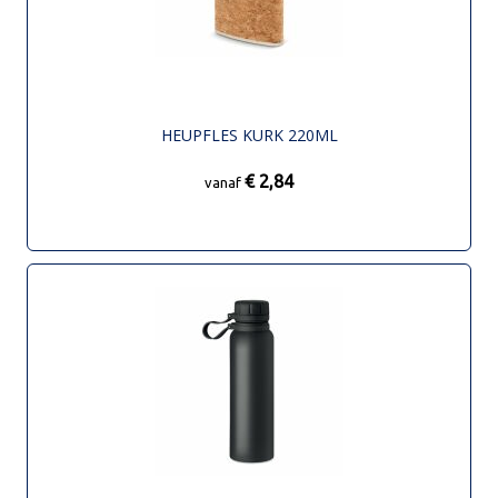
HEUPFLES KURK 220ML
€ 2,84
vanaf