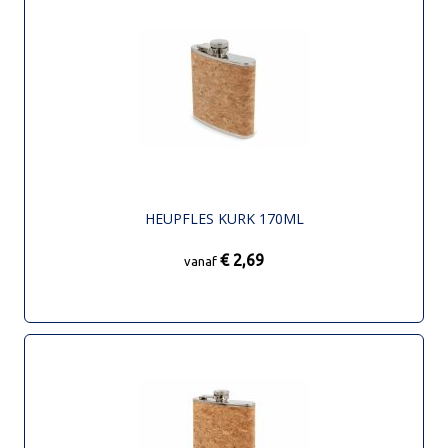
HEUPFLES KURK 170ML
€ 2,69
vanaf