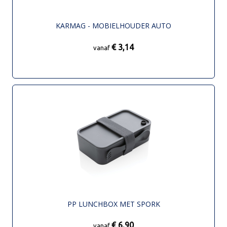
KARMAG - MOBIELHOUDER AUTO
€ 3,14
vanaf
PP LUNCHBOX MET SPORK
€ 6,90
vanaf