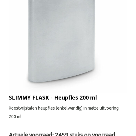
SLIMMY FLASK - Heupfles 200 ml
Roestvrijstalen heupfles (enkelwandig) in matte uitvoering,
200 ml.
Actuele voorraad:
2459
stuks op voorraad